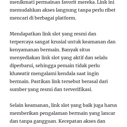
menikmati permainan favorit mereka. Link ini
memudahkan akses langsung tanpa perlu ribet
mencari di berbagai platform.
Mendapatkan link slot yang resmi dan
terpercaya sangat krusial untuk keamanan dan
kenyamanan bermain. Banyak situs
menyediakan link slot yang aktif dan selalu
diperbarui, sehingga pemain tidak perlu
khawatir mengalami kendala saat ingin
bermain. Pastikan link tersebut berasal dari
sumber yang resmi dan terverifikasi.
Selain keamanan, link slot yang baik juga harus
memberikan pengalaman bermain yang lancar
dan tanpa gangguan. Kecepatan akses dan