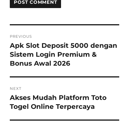
Post
PREVIOUS
navigation
Apk Slot Deposit 5000 dengan
Previous
post:
Sistem Login Premium &
Bonus Awal 2026
NEXT
Akses Mudah Platform Toto
Next
post:
Togel Online Terpercaya