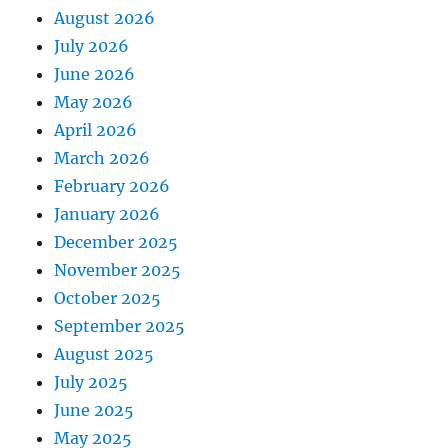
August 2026
July 2026
June 2026
May 2026
April 2026
March 2026
February 2026
January 2026
December 2025
November 2025
October 2025
September 2025
August 2025
July 2025
June 2025
May 2025