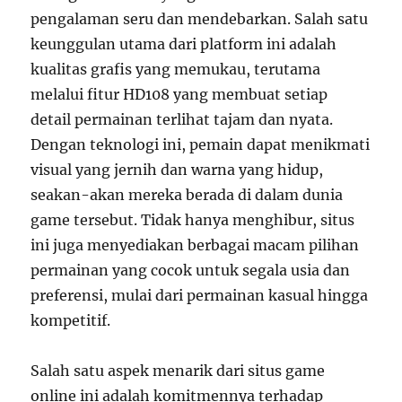
pengalaman seru dan mendebarkan. Salah satu
keunggulan utama dari platform ini adalah
kualitas grafis yang memukau, terutama
melalui fitur HD108 yang membuat setiap
detail permainan terlihat tajam dan nyata.
Dengan teknologi ini, pemain dapat menikmati
visual yang jernih dan warna yang hidup,
seakan-akan mereka berada di dalam dunia
game tersebut. Tidak hanya menghibur, situs
ini juga menyediakan berbagai macam pilihan
permainan yang cocok untuk segala usia dan
preferensi, mulai dari permainan kasual hingga
kompetitif.
Salah satu aspek menarik dari situs game
online ini adalah komitmennya terhadap