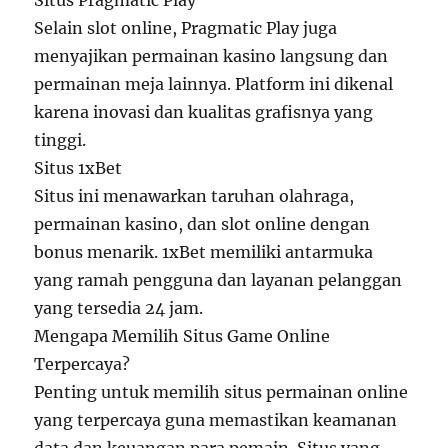
Situs Pragmatic Play
Selain slot online, Pragmatic Play juga
menyajikan permainan kasino langsung dan
permainan meja lainnya. Platform ini dikenal
karena inovasi dan kualitas grafisnya yang
tinggi.
Situs 1xBet
Situs ini menawarkan taruhan olahraga,
permainan kasino, dan slot online dengan
bonus menarik. 1xBet memiliki antarmuka
yang ramah pengguna dan layanan pelanggan
yang tersedia 24 jam.
Mengapa Memilih Situs Game Online
Terpercaya?
Penting untuk memilih situs permainan online
yang terpercaya guna memastikan keamanan