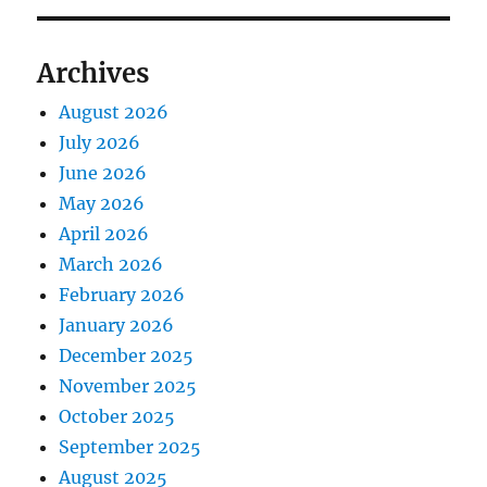
Archives
August 2026
July 2026
June 2026
May 2026
April 2026
March 2026
February 2026
January 2026
December 2025
November 2025
October 2025
September 2025
August 2025