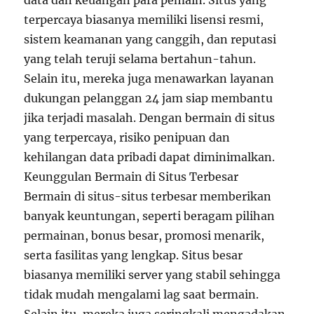
data dan keuangan para pemain. Situs yang
terpercaya biasanya memiliki lisensi resmi,
sistem keamanan yang canggih, dan reputasi
yang telah teruji selama bertahun-tahun.
Selain itu, mereka juga menawarkan layanan
dukungan pelanggan 24 jam siap membantu
jika terjadi masalah. Dengan bermain di situs
yang terpercaya, risiko penipuan dan
kehilangan data pribadi dapat diminimalkan.
Keunggulan Bermain di Situs Terbesar
Bermain di situs-situs terbesar memberikan
banyak keuntungan, seperti beragam pilihan
permainan, bonus besar, promosi menarik,
serta fasilitas yang lengkap. Situs besar
biasanya memiliki server yang stabil sehingga
tidak mudah mengalami lag saat bermain.