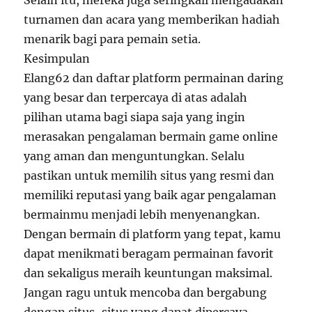
Selain itu, mereka juga seringkali mengadakan
turnamen dan acara yang memberikan hadiah
menarik bagi para pemain setia.
Kesimpulan
Elang62 dan daftar platform permainan daring
yang besar dan terpercaya di atas adalah
pilihan utama bagi siapa saja yang ingin
merasakan pengalaman bermain game online
yang aman dan menguntungkan. Selalu
pastikan untuk memilih situs yang resmi dan
memiliki reputasi yang baik agar pengalaman
bermainmu menjadi lebih menyenangkan.
Dengan bermain di platform yang tepat, kamu
dapat menikmati beragam permainan favorit
dan sekaligus meraih keuntungan maksimal.
Jangan ragu untuk mencoba dan bergabung