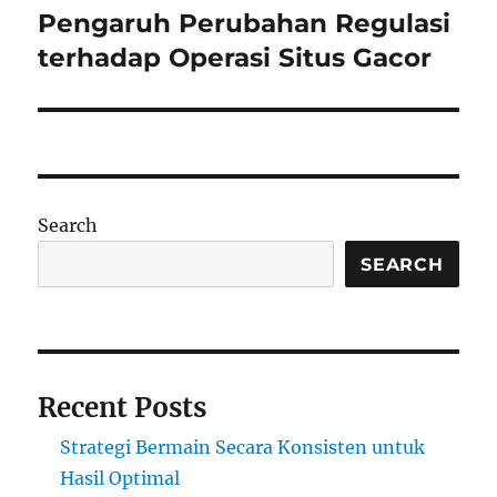
Pengaruh Perubahan Regulasi
Next
post:
terhadap Operasi Situs Gacor
Search
SEARCH
Recent Posts
Strategi Bermain Secara Konsisten untuk
Hasil Optimal