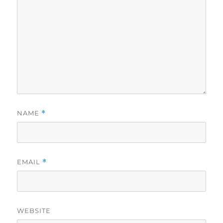
NAME
*
EMAIL
*
WEBSITE