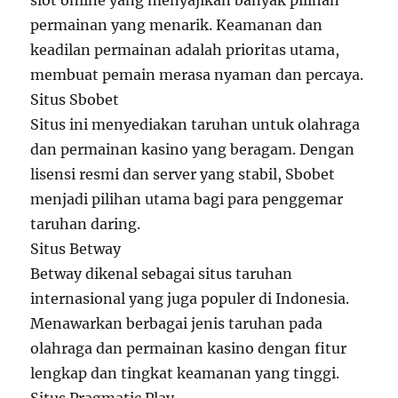
slot online yang menyajikan banyak pilihan
permainan yang menarik. Keamanan dan
keadilan permainan adalah prioritas utama,
membuat pemain merasa nyaman dan percaya.
Situs Sbobet
Situs ini menyediakan taruhan untuk olahraga
dan permainan kasino yang beragam. Dengan
lisensi resmi dan server yang stabil, Sbobet
menjadi pilihan utama bagi para penggemar
taruhan daring.
Situs Betway
Betway dikenal sebagai situs taruhan
internasional yang juga populer di Indonesia.
Menawarkan berbagai jenis taruhan pada
olahraga dan permainan kasino dengan fitur
lengkap dan tingkat keamanan yang tinggi.