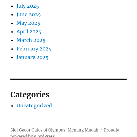
July 2025
June 2025
May 2025
April 2025
March 2025
February 2025
January 2025
Categories
Uncategorized
Slot Gacor Gates of Olympus: Menang Mudah
Proudly
powered by WordPress