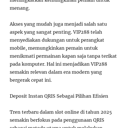
meningkatkan kemungkinan pemain untuk
menang.
Akses yang mudah juga menjadi salah satu
aspek yang sangat penting. VIP288 telah
menyediakan dukungan untuk perangkat
mobile, memungkinkan pemain untuk
menikmati permainan kapan saja tanpa terikat
pada komputer. Hal ini menjadikan VIP288
semakin relevan dalam era modern yang
bergerak cepat ini.
Deposit Instan QRIS Sebagai Pilihan Efisien
Tren terbaru dalam slot online di tahun 2025
semakin berfokus pada penggunaan QRIS