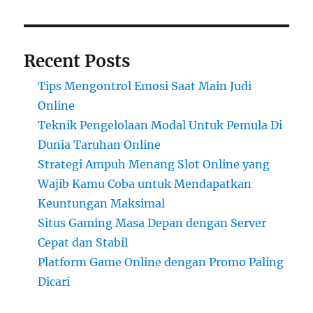
Recent Posts
Tips Mengontrol Emosi Saat Main Judi
Online
Teknik Pengelolaan Modal Untuk Pemula Di
Dunia Taruhan Online
Strategi Ampuh Menang Slot Online yang
Wajib Kamu Coba untuk Mendapatkan
Keuntungan Maksimal
Situs Gaming Masa Depan dengan Server
Cepat dan Stabil
Platform Game Online dengan Promo Paling
Dicari