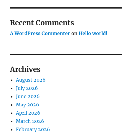
Recent Comments
A WordPress Commenter
on
Hello world!
Archives
August 2026
July 2026
June 2026
May 2026
April 2026
March 2026
February 2026