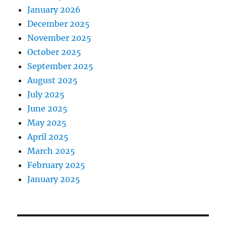
January 2026
December 2025
November 2025
October 2025
September 2025
August 2025
July 2025
June 2025
May 2025
April 2025
March 2025
February 2025
January 2025