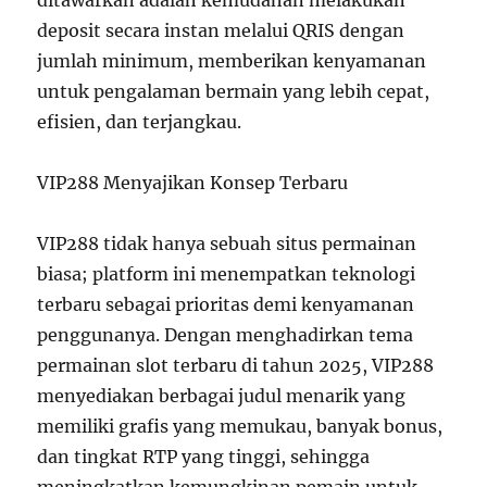
ditawarkan adalah kemudahan melakukan
deposit secara instan melalui QRIS dengan
jumlah minimum, memberikan kenyamanan
untuk pengalaman bermain yang lebih cepat,
efisien, dan terjangkau.
VIP288 Menyajikan Konsep Terbaru
VIP288 tidak hanya sebuah situs permainan
biasa; platform ini menempatkan teknologi
terbaru sebagai prioritas demi kenyamanan
penggunanya. Dengan menghadirkan tema
permainan slot terbaru di tahun 2025, VIP288
menyediakan berbagai judul menarik yang
memiliki grafis yang memukau, banyak bonus,
dan tingkat RTP yang tinggi, sehingga