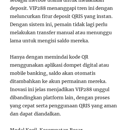
sebagai metode utama untuk melakukan
deposit. VIP288 menanggapi tren ini dengan
meluncurkan fitur deposit QRIS yang instan.
Dengan sistem ini, pemain tidak lagi perlu
melakukan transfer manual atau menunggu
lama untuk mengisi saldo mereka.
Hanya dengan memindai kode QR
menggunakan aplikasi dompet digital atau
mobile banking, saldo akan otomatis
ditambahkan ke akun permainan mereka.
Inovasi ini jelas menjadikan VIP288 unggul
dibandingkan platform lain, dengan proses
yang cepat serta penggunaan QRIS yang aman
dan dapat diandalkan.