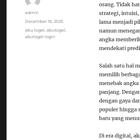
orang. Tidak ha
Author
admin
strategi, intuis
Posted
December 16, 2025
lama menjadi pi
on
Tags
abu togel
,
abutogel
,
namun menegang
abutogel login
angka memberika
mendekati predi
Salah satu hal m
memilih berbagai
menebak angka h
panjang. Dengan
dengan gaya dan 
populer hingga s
baru yang menu
Di era digital, 