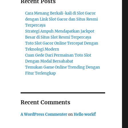
Recent Posts
Cara Menang Berkali-kali di Slot Gacor
dengan Link Slot Gacor dan Situs Resmi
Terpercaya
Strategi Ampuh Mendapatkan Jackpot
Besar di Situs Slot Resmi Terpercaya
Toto Slot Gacor Online Tercepat Dengan
Teknologi Modern
Cuan Gede Dari Permainan Toto Slot
Dengan Modal Bersahabat
Temukan Game Online Trending Dengan
Fitur Terlengkap
Recent Comments
A WordPress Commenter
on
Hello world!