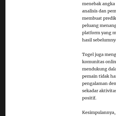
menebak angka b
analisis dan pem
membuat prediks
peluang menang.
platform yang m
hasil sebelumny
Togel juga meng
komunitas onlin
mendukung dala
pemain tidak han
pengalaman deng
sekadar aktivit
positif.
Kesimpulannya,