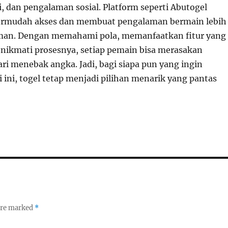
i, dan pengalaman sosial. Platform seperti Abutogel
mudah akses dan membuat pengalaman bermain lebih
man. Dengan memahami pola, memanfaatkan fitur yang
enikmati prosesnya, setiap pemain bisa merasakan
ri menebak angka. Jadi, bagi siapa pun yang ingin
ini, togel tetap menjadi pilihan menarik yang pantas
 are marked
*