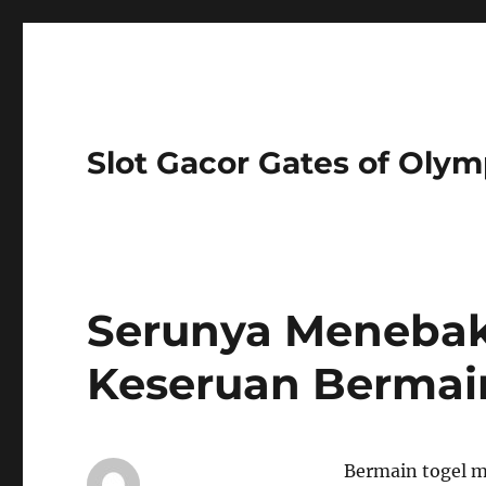
Slot Gacor Gates of Ol
Serunya Menebak 
Keseruan Bermai
Bermain togel m