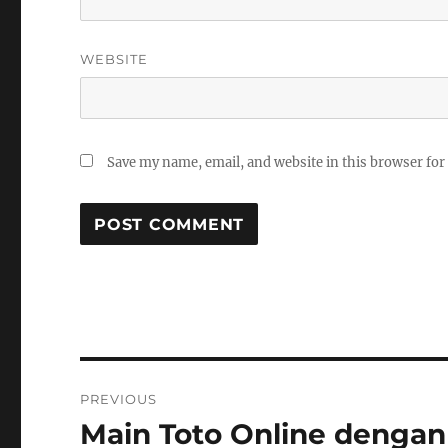
WEBSITE
Save my name, email, and website in this browser for
Post
PREVIOUS
navigation
Main Toto Online dengan 
Previous