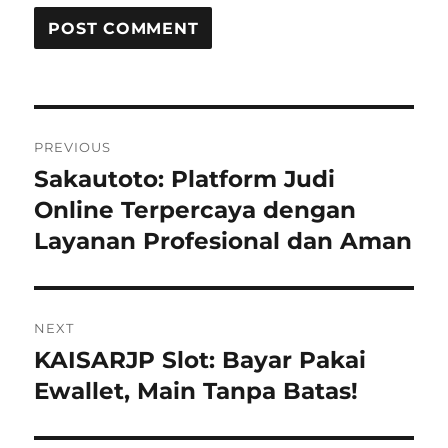
Post
PREVIOUS
navigation
Sakautoto: Platform Judi
Previous
post:
Online Terpercaya dengan
Layanan Profesional dan Aman
NEXT
KAISARJP Slot: Bayar Pakai
Next
post:
Ewallet, Main Tanpa Batas!