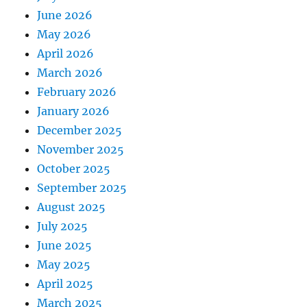
June 2026
May 2026
April 2026
March 2026
February 2026
January 2026
December 2025
November 2025
October 2025
September 2025
August 2025
July 2025
June 2025
May 2025
April 2025
March 2025