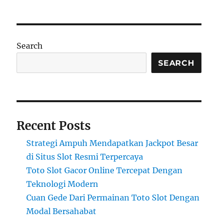
Search
SEARCH
Recent Posts
Strategi Ampuh Mendapatkan Jackpot Besar
di Situs Slot Resmi Terpercaya
Toto Slot Gacor Online Tercepat Dengan
Teknologi Modern
Cuan Gede Dari Permainan Toto Slot Dengan
Modal Bersahabat