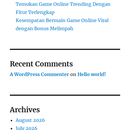
Temukan Game Online Trending Dengan
Fitur Terlengkap
Kesempatan Bermain Game Online Viral
dengan Bonus Melimpah
Recent Comments
A WordPress Commenter
on
Hello world!
Archives
August 2026
July 2026