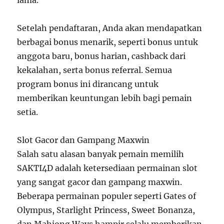
lama.
Setelah pendaftaran, Anda akan mendapatkan
berbagai bonus menarik, seperti bonus untuk
anggota baru, bonus harian, cashback dari
kekalahan, serta bonus referral. Semua
program bonus ini dirancang untuk
memberikan keuntungan lebih bagi pemain
setia.
Slot Gacor dan Gampang Maxwin
Salah satu alasan banyak pemain memilih
SAKTI4D adalah ketersediaan permainan slot
yang sangat gacor dan gampang maxwin.
Beberapa permainan populer seperti Gates of
Olympus, Starlight Princess, Sweet Bonanza,