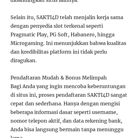
dibandingkan situs lainnya.
Selain itu, SAKTI4D telah menjalin kerja sama
dengan penyedia slot terkenal seperti
Pragmatic Play, PG Soft, Habanero, hingga
Microgaming. Ini menunjukkan bahwa kualitas
dan kredibilitas platform ini tidak perlu
diragukan.
Pendaftaran Mudah & Bonus Melimpah
Bagi Anda yang ingin mencoba keberuntungan
di situs ini, proses pendaftaran SAKTI4D sangat
cepat dan sederhana. Hanya dengan mengisi
beberapa informasi dasar seperti username,
nomor telepon aktif, dan data rekening bank,
Anda bisa langsung bermain tanpa menunggu