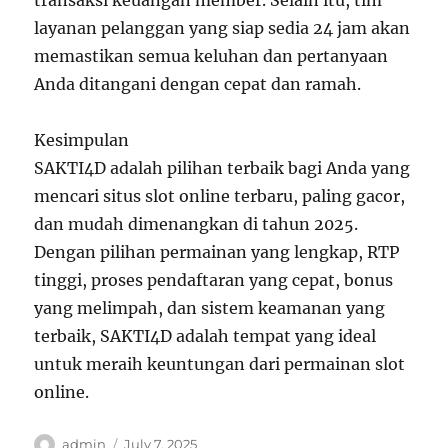
transaksi keuangan member. Selain itu, tim
layanan pelanggan yang siap sedia 24 jam akan
memastikan semua keluhan dan pertanyaan
Anda ditangani dengan cepat dan ramah.
Kesimpulan
SAKTI4D adalah pilihan terbaik bagi Anda yang
mencari situs slot online terbaru, paling gacor,
dan mudah dimenangkan di tahun 2025.
Dengan pilihan permainan yang lengkap, RTP
tinggi, proses pendaftaran yang cepat, bonus
yang melimpah, dan sistem keamanan yang
terbaik, SAKTI4D adalah tempat yang ideal
untuk meraih keuntungan dari permainan slot
online.
Author
Posted
admin
July 7, 2025