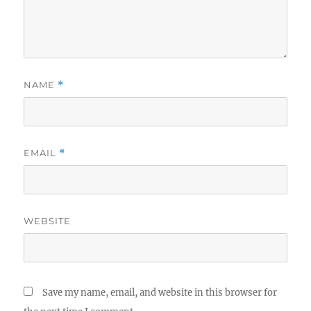
NAME
*
EMAIL
*
WEBSITE
Save my name, email, and website in this browser for