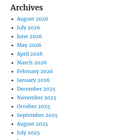
Archives
August 2026
July 2026
June 2026
May 2026
April 2026
March 2026
February 2026
January 2026
December 2025
November 2025
October 2025
September 2025
August 2025
July 2025