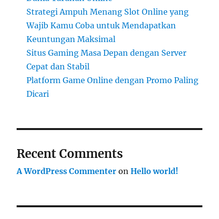
Strategi Ampuh Menang Slot Online yang
Wajib Kamu Coba untuk Mendapatkan
Keuntungan Maksimal
Situs Gaming Masa Depan dengan Server
Cepat dan Stabil
Platform Game Online dengan Promo Paling
Dicari
Recent Comments
A WordPress Commenter
on
Hello world!