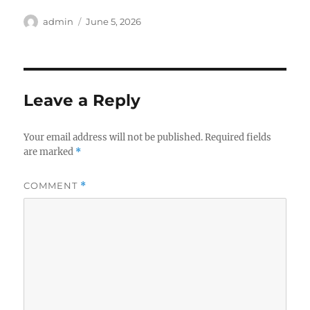
Author
Posted
admin
June 5, 2026
on
Leave a Reply
Your email address will not be published.
Required fields
are marked
*
COMMENT
*