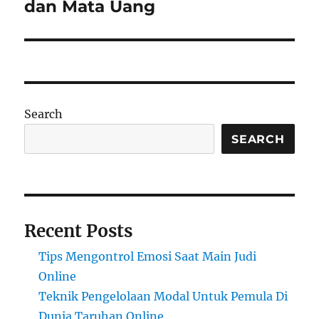
dan Mata Uang
Search
SEARCH
Recent Posts
Tips Mengontrol Emosi Saat Main Judi
Online
Teknik Pengelolaan Modal Untuk Pemula Di
Dunia Taruhan Online