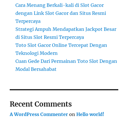
Cara Menang Berkali-kali di Slot Gacor
dengan Link Slot Gacor dan Situs Resmi
Terpercaya
Strategi Ampuh Mendapatkan Jackpot Besar
di Situs Slot Resmi Terpercaya
Toto Slot Gacor Online Tercepat Dengan
Teknologi Modern
Cuan Gede Dari Permainan Toto Slot Dengan
Modal Bersahabat
Recent Comments
A WordPress Commenter
on
Hello world!