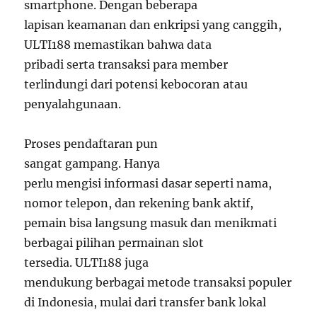
smartphone. Dengan beberapa
lapisan keamanan dan enkripsi yang canggih,
ULTI188 memastikan bahwa data
pribadi serta transaksi para member
terlindungi dari potensi kebocoran atau
penyalahgunaan.
Proses pendaftaran pun
sangat gampang. Hanya
perlu mengisi informasi dasar seperti nama,
nomor telepon, dan rekening bank aktif,
pemain bisa langsung masuk dan menikmati
berbagai pilihan permainan slot
tersedia. ULTI188 juga
mendukung berbagai metode transaksi populer
di Indonesia, mulai dari transfer bank lokal