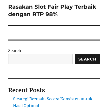
Rasakan Slot Fair Play Terbaik
Next
post:
dengan RTP 98%
Search
SEARCH
Recent Posts
Strategi Bermain Secara Konsisten untuk
Hasil Optimal