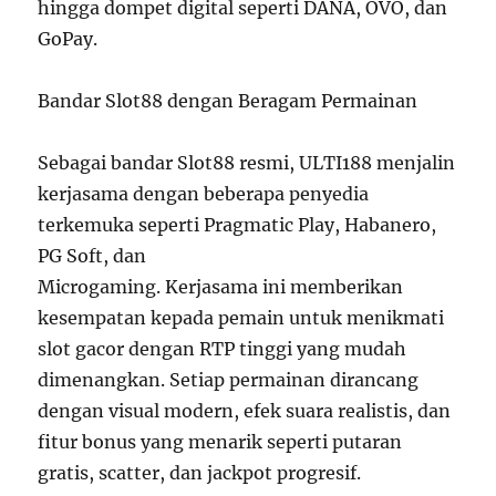
hingga dompet digital seperti DANA, OVO, dan
GoPay.
Bandar Slot88 dengan Beragam Permainan
Sebagai bandar Slot88 resmi, ULTI188 menjalin
kerjasama dengan beberapa penyedia
terkemuka seperti Pragmatic Play, Habanero,
PG Soft, dan
Microgaming. Kerjasama ini memberikan
kesempatan kepada pemain untuk menikmati
slot gacor dengan RTP tinggi yang mudah
dimenangkan. Setiap permainan dirancang
dengan visual modern, efek suara realistis, dan
fitur bonus yang menarik seperti putaran
gratis, scatter, dan jackpot progresif.