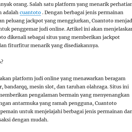
anyak orang. Salah satu platform yang menarik perhatia
n adalah
cuantoto
. Dengan berbagai jenis permainan
n peluang jackpot yang menggiurkan, Cuantoto menjad
untuk penggemar judi online. Artikel ini akan menjelaska
o dikenali sebagai situs yang memberikan jackpot
n fiturfitur menarik yang disediakannya.
o?
akan platform judi online yang menawarkan beragam
 bandarqq, mesin slot, dan taruhan olahraga. Situs ini
 memberikan pengalaman bermain yang menyenangkan
ngan antarmuka yang ramah pengguna, Cuantoto
emain untuk menjelajahi berbagai jenis permainan da
saksi dengan mudah.