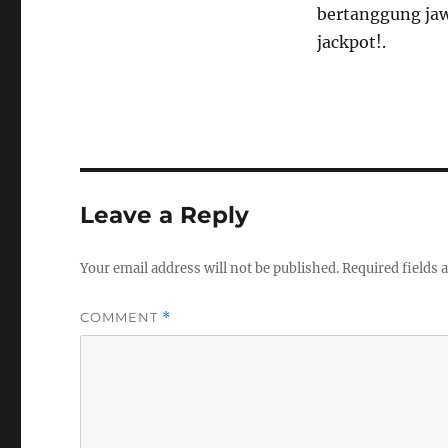
bertanggung ja
jackpot!.
Leave a Reply
Your email address will not be published.
Required fields
COMMENT
*