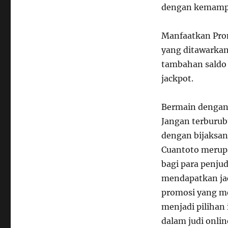
dengan kemamp
Manfaatkan Pro
yang ditawarka
tambahan saldo
jackpot.
Bermain dengan 
Jangan terburub
dengan bijaksan
Cuantoto merup
bagi para penju
mendapatkan jac
promosi yang me
menjadi pilihan 
dalam judi onlin