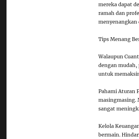
mereka dapat d
ramah dan profe
menyenangkan d
Tips Menang Be
Walaupun Cuanto
dengan mudah, p
untuk memaksi
Pahami Aturan P
masingmasing. M
sangat meningk
Kelola Keuangan
bermain. Hindar