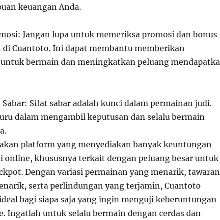
uan keuangan Anda.
mosi: Jangan lupa untuk memeriksa promosi dan bonus
n di Cuantoto. Ini dapat membantu memberikan
 untuk bermain dan meningkatkan peluang mendapatk
Sabar: Sifat sabar adalah kunci dalam permainan judi.
uru dalam mengambil keputusan dan selalu bermain
a.
akan platform yang menyediakan banyak keuntungan
di online, khususnya terkait dengan peluang besar untuk
kpot. Dengan variasi permainan yang menarik, tawaran
narik, serta perlindungan yang terjamin, Cuantoto
ideal bagi siapa saja yang ingin menguji keberuntungan
e. Ingatlah untuk selalu bermain dengan cerdas dan