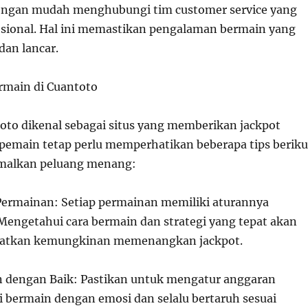
engan mudah menghubungi tim customer service yang
sional. Hal ini memastikan pengalaman bermain yang
an lancar.
rmain di Cuantoto
to dikenal sebagai situs yang memberikan jackpot
emain tetap perlu memperhatikan beberapa tips beriku
malkan peluang menang:
ermainan: Setiap permainan memiliki aturannya
engetahui cara bermain dan strategi yang tepat akan
atkan kemungkinan memenangkan jackpot.
 dengan Baik: Pastikan untuk mengatur anggaran
i bermain dengan emosi dan selalu bertaruh sesuai