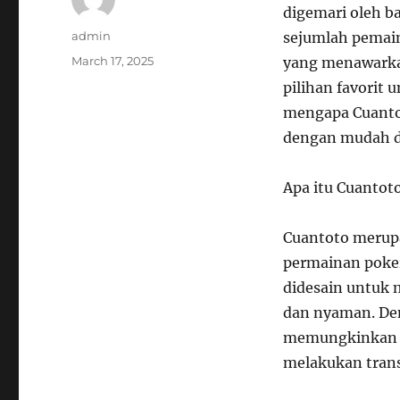
digemari oleh b
Author
admin
sejumlah pemai
Posted
March 17, 2025
yang menawarka
on
pilihan favorit 
mengapa Cuantot
dengan mudah da
Apa itu Cuantot
Cuantoto merup
permainan poker,
didesain untuk
dan nyaman. De
memungkinkan p
melakukan tran