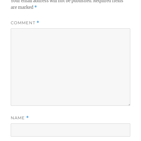
Your email address will not be published.
Required fields
are marked
*
COMMENT
*
NAME
*