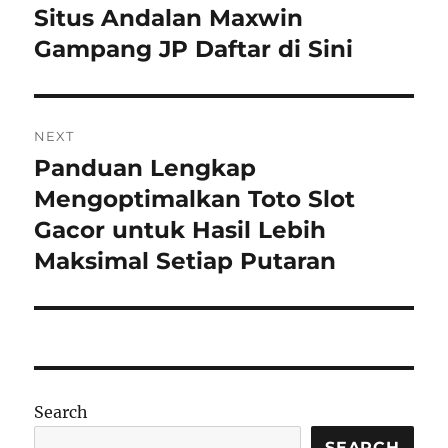
navigation
Situs Andalan Maxwin
Previous
post:
Gampang JP Daftar di Sini
NEXT
Panduan Lengkap
Next
post:
Mengoptimalkan Toto Slot
Gacor untuk Hasil Lebih
Maksimal Setiap Putaran
Search
SEARCH