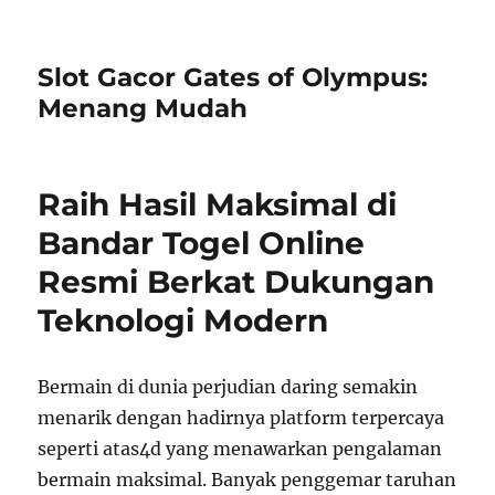
Slot Gacor Gates of Olympus:
Menang Mudah
Raih Hasil Maksimal di
Bandar Togel Online
Resmi Berkat Dukungan
Teknologi Modern
Bermain di dunia perjudian daring semakin
menarik dengan hadirnya platform terpercaya
seperti atas4d yang menawarkan pengalaman
bermain maksimal. Banyak penggemar taruhan