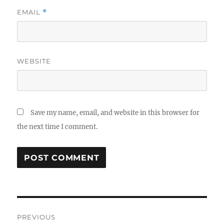
EMAIL
*
WEBSITE
Save my name, email, and website in this browser for
the next time I comment.
Post
PREVIOUS