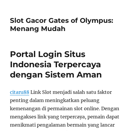
Slot Gacor Gates of Olympus:
Menang Mudah
Portal Login Situs
Indonesia Terpercaya
dengan Sistem Aman
citaru88
Link Slot menjadi salah satu faktor
penting dalam meningkatkan peluang
kemenangan di permainan slot online. Dengan
mengakses link yang terpercaya, pemain dapat
menikmati pengalaman bermain yang lancar