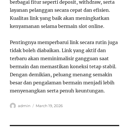
berbagai fitur seperti deposit, withdraw, serta
layanan pelanggan secara cepat dan efisien.
Kualitas link yang baik akan meningkatkan
kenyamanan selama bermain slot online.
Pentingnya memperbarui link secara rutin juga
tidak boleh diabaikan. Link yang aktif dan
terbaru akan meminimalisir gangguan saat
bermain dan memastikan koneksi tetap stabil.
Dengan demikian, peluang menang semakin
besar dan pengalaman bermain menjadi lebih
menyenangkan serta penuh keuntungan.
Author
Posted
admin
March 19, 2026
on