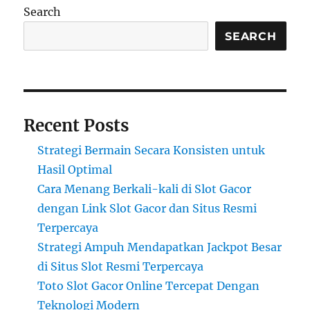
Search
SEARCH
Recent Posts
Strategi Bermain Secara Konsisten untuk
Hasil Optimal
Cara Menang Berkali-kali di Slot Gacor
dengan Link Slot Gacor dan Situs Resmi
Terpercaya
Strategi Ampuh Mendapatkan Jackpot Besar
di Situs Slot Resmi Terpercaya
Toto Slot Gacor Online Tercepat Dengan
Teknologi Modern