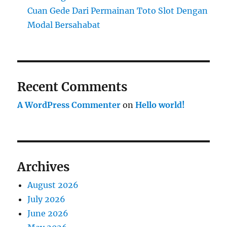
Cuan Gede Dari Permainan Toto Slot Dengan
Modal Bersahabat
Recent Comments
A WordPress Commenter
on
Hello world!
Archives
August 2026
July 2026
June 2026