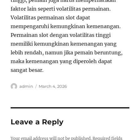
tinggi, pemain juga harus memperhatikan
faktor lain seperti volatilitas permainan.
Volatilitas permainan slot dapat
mempengaruhi kemungkinan kemenangan.
Permainan slot dengan volatilitas tinggi
memiliki kemungkinan kemenangan yang
lebih rendah, namun jika pemain beruntung,
maka kemenangan yang diperoleh dapat
sangat besar.
Author
Posted
admin
March 4, 2026
on
Leave a Reply
Your email address will not be published.
Required fields