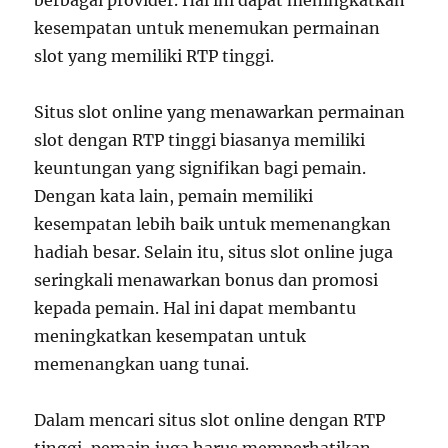
berbagai provider. Hal ini dapat meningkatkan
kesempatan untuk menemukan permainan
slot yang memiliki RTP tinggi.
Situs slot online yang menawarkan permainan
slot dengan RTP tinggi biasanya memiliki
keuntungan yang signifikan bagi pemain.
Dengan kata lain, pemain memiliki
kesempatan lebih baik untuk memenangkan
hadiah besar. Selain itu, situs slot online juga
seringkali menawarkan bonus dan promosi
kepada pemain. Hal ini dapat membantu
meningkatkan kesempatan untuk
memenangkan uang tunai.
Dalam mencari situs slot online dengan RTP