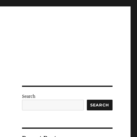
Search
SEARCH