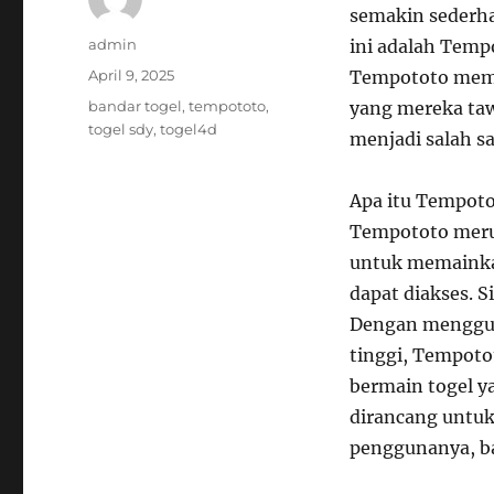
semakin sederha
Author
admin
ini adalah Tempo
Posted
April 9, 2025
Tempototo memil
on
Tags
bandar togel
,
tempototo
,
yang mereka taw
togel sdy
,
togel4d
menjadi salah s
Apa itu Tempot
Tempototo meru
untuk memainkan
dapat diakses. S
Dengan menggun
tinggi, Tempot
bermain togel y
dirancang untu
penggunanya, b