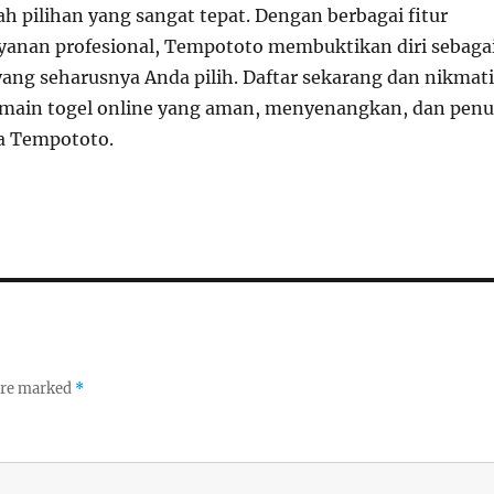
h pilihan yang sangat tepat. Dengan berbagai fitur
yanan profesional, Tempototo membuktikan diri sebaga
yang seharusnya Anda pilih. Daftar sekarang dan nikmati
main togel online yang aman, menyenangkan, dan pen
a Tempototo.
 are marked
*