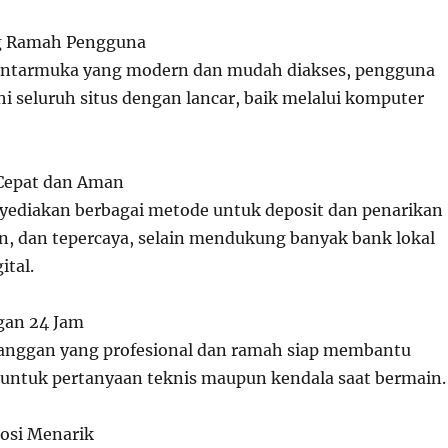
g Ramah Pengguna
antarmuka yang modern dan mudah diakses, pengguna
i seluruh situs dengan lancar, baik melalui komputer
 Cepat dan Aman
ediakan berbagai metode untuk deposit dan penarikan
n, dan tepercaya, selain mendukung banyak bank lokal
ital.
gan 24 Jam
langgan yang profesional dan ramah siap membantu
k untuk pertanyaan teknis maupun kendala saat bermain.
osi Menarik