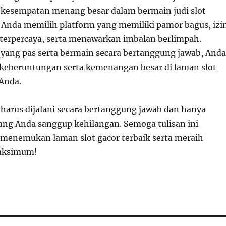
kesempatan menang besar dalam bermain judi slot
n Anda memilih platform yang memiliki pamor bagus, izi
 terpercaya, serta menawarkan imbalan berlimpah.
 yang pas serta bermain secara bertanggung jawab, Anda
keberuntungan serta kemenangan besar di laman slot
Anda.
 harus dijalani secara bertanggung jawab dan hanya
ng Anda sanggup kehilangan. Semoga tulisan ini
menemukan laman slot gacor terbaik serta meraih
aksimum!