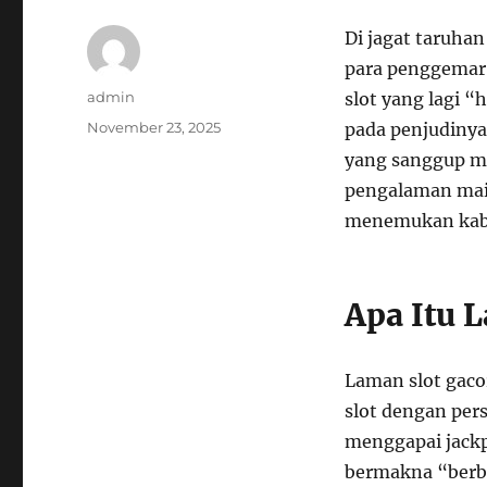
Di jagat taruhan
para penggemar 
Author
admin
slot yang lagi 
Posted
November 23, 2025
pada penjudinya.
on
yang sanggup m
pengalaman mai
menemukan kabar
Apa Itu 
Laman slot gaco
slot dengan per
menggapai jackp
bermakna “berbu