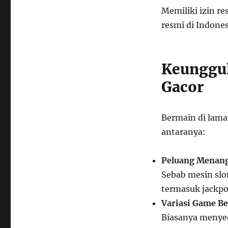
Memiliki izin re
resmi di Indones
Keunggul
Gacor
Bermain di lam
antaranya:
Peluang Menang
Sebab mesin sl
termasuk jackpo
Variasi Game B
Biasanya menyed