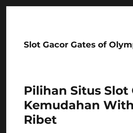
Slot Gacor Gates of Ol
Pilihan Situs Slo
Kemudahan With
Ribet