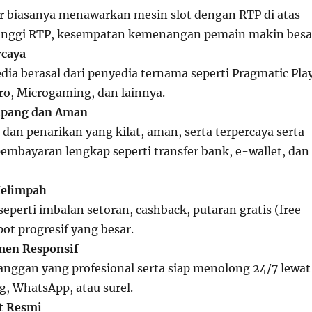
r biasanya menawarkan mesin slot dengan RTP di atas
inggi RTP, kesempatan kemenangan pemain makin besa
rcaya
ia berasal dari penyedia ternama seperti Pragmatic Play
ro, Microgaming, dan lainnya.
mpang dan Aman
n dan penarikan yang kilat, aman, serta terpercaya serta
embayaran lengkap seperti transfer bank, e-wallet, dan
Melimpah
perti imbalan setoran, cashback, putaran gratis (free
pot progresif yang besar.
men Responsif
langgan yang profesional serta siap menolong 24/7 lewat
g, WhatsApp, atau surel.
t Resmi