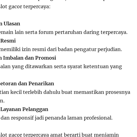
lot gacor terpercaya:
n Ulasan
pemain lain serta forum pertaruhan daring terpercaya.
 Resmi
emiliki izin resmi dari badan pengatur perjudian.
m Imbalan dan Promosi
lan yang ditawarkan serta syarat ketentuan yang
Setoran dan Penarikan
ian kecil terlebih dahulu buat memastikan prosesnya
n.
f Layanan Pelanggan
dan responsif jadi penanda laman profesional.
lot gacor terpercaya amat berarti buat menjamin