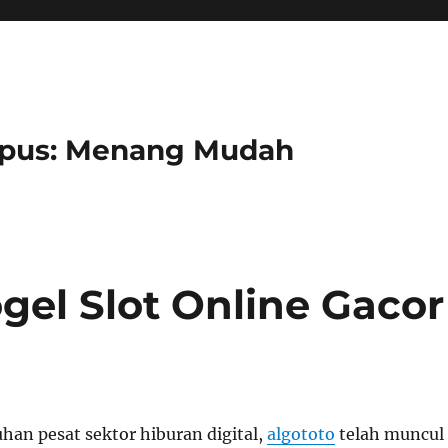
ympus: Menang Mudah
gel Slot Online Gacor
an pesat sektor hiburan digital,
algototo
telah muncul