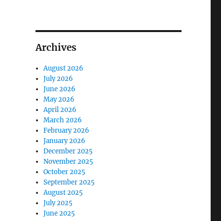
Archives
August 2026
July 2026
June 2026
May 2026
April 2026
March 2026
February 2026
January 2026
December 2025
November 2025
October 2025
September 2025
August 2025
July 2025
June 2025