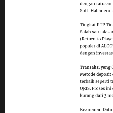
dengan ratusan p
Soft, Habanero,
Tingkat RTP Ti
Salah satu alas
(Return to Play
populer di ALG
dengan investas
Transaksi yang
Metode deposit
terbaik seperti 
QRIS. Proses in
kurang dari 3 me
Keamanan Data 