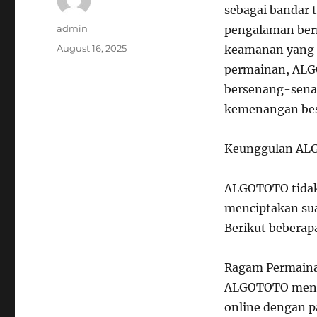
sebagai bandar 
Author
admin
pengalaman ber
Posted
August 16, 2025
keamanan yang t
on
permainan, ALG
bersenang-sena
kemenangan bes
Keunggulan A
ALGOTOTO tidak 
menciptakan su
Berikut beberap
Ragam Permaina
ALGOTOTO menaw
online dengan pa