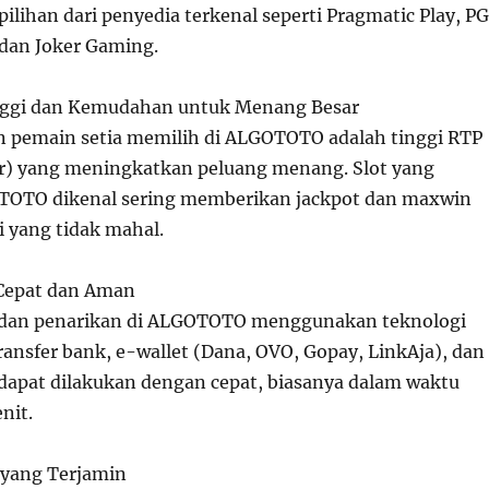
ilihan dari penyedia terkenal seperti Pragmatic Play, PG
 dan Joker Gaming.
nggi dan Kemudahan untuk Menang Besar
an pemain setia memilih di ALGOTOTO adalah tinggi RTP
er) yang meningkatkan peluang menang. Slot yang
OTOTO dikenal sering memberikan jackpot dan maxwin
i yang tidak mahal.
 Cepat dan Aman
 dan penarikan di ALGOTOTO menggunakan teknologi
transfer bank, e-wallet (Dana, OVO, Gopay, LinkAja), dan
i dapat dilakukan dengan cepat, biasanya dalam waktu
nit.
yang Terjamin