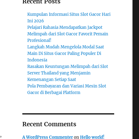
Recent Posts
Kumpulan Informasi Situs Slot Gacor Hari
Ini 2026
Pelajari Rahasia Mendapatkan Jackpot
Melimpah dari Slot Gacor Favorit Pemain
Profesional!
Langkah Mudah Mengelola Modal Saat
Main Di Situs Gacor Paling Populer Di
Indonesia
Rasakan Keuntungan Melimpah dari Slot
Server Thailand yang Menjamin
Kemenangan Setiap Saat
Pola Pembayaran dan Variasi Mesin Slot
Gacor di Berbagai Platform
Recent Comments
,
A WordPress Commenter
on
Hello world!