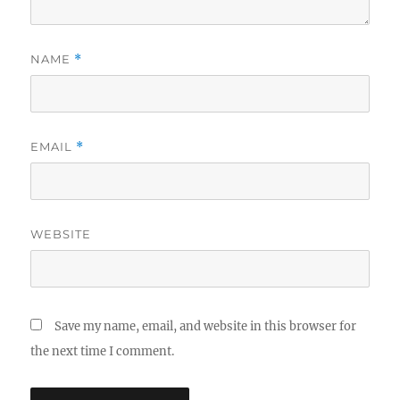
NAME
*
EMAIL
*
WEBSITE
Save my name, email, and website in this browser for
the next time I comment.