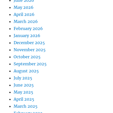
June 2026
May 2026
April 2026
March 2026
February 2026
January 2026
December 2025
November 2025
October 2025
September 2025
August 2025
July 2025
June 2025
May 2025
April 2025
March 2025