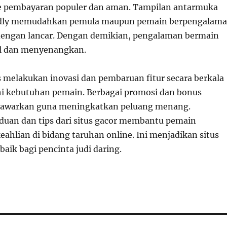
e pembayaran populer dan aman. Tampilan antarmuka
ndly memudahkan pemula maupun pemain berpengalam
dengan lancar. Dengan demikian, pengalaman bermain
l dan menyenangkan.
s melakukan inovasi dan pembaruan fitur secara berkala
 kebutuhan pemain. Berbagai promosi dan bonus
itawarkan guna meningkatkan peluang menang.
uan dan tips dari situs gacor membantu pemain
ahlian di bidang taruhan online. Ini menjadikan situs
rbaik bagi pencinta judi daring.