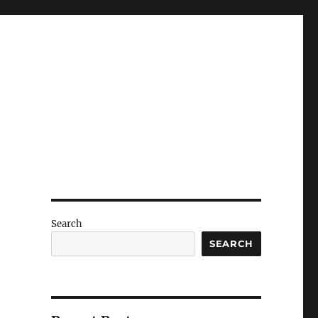
Search
SEARCH