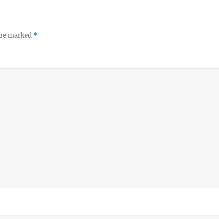
 are marked
*