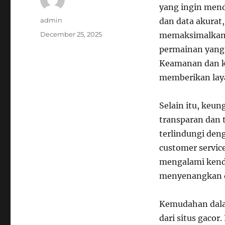
yang ingin men
Author
admin
dan data akurat
Posted
December 25, 2025
memaksimalkan 
on
permainan yang 
Keamanan dan ke
memberikan laya
Selain itu, keun
transparan dan 
terlindungi deng
customer servic
mengalami kenda
menyenangkan 
Kemudahan dalam
dari situs gaco