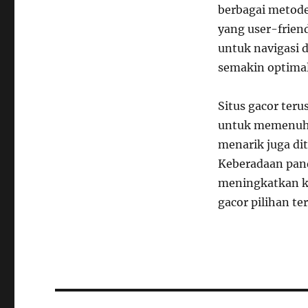
berbagai metod
yang user-frie
untuk navigasi 
semakin optima
Situs gacor teru
untuk memenuhi
menarik juga d
Keberadaan pand
meningkatkan ke
gacor pilihan te