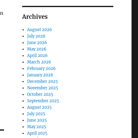
an
Archives
August 2026
July 2026
June 2026
May 2026
April 2026
March 2026
February 2026
January 2026
December 2025
November 2025
October 2025
September 2025
August 2025
July 2025
June 2025
May 2025
April 2025