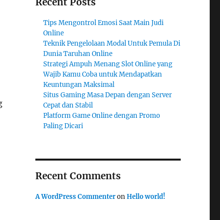
Recent Posts
Tips Mengontrol Emosi Saat Main Judi
Online
Teknik Pengelolaan Modal Untuk Pemula Di
Dunia Taruhan Online
Strategi Ampuh Menang Slot Online yang
Wajib Kamu Coba untuk Mendapatkan
Keuntungan Maksimal
Situs Gaming Masa Depan dengan Server
g
Cepat dan Stabil
Platform Game Online dengan Promo
Paling Dicari
Recent Comments
A WordPress Commenter
on
Hello world!