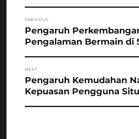
Post
PREVIOUS
navigation
Pengaruh Perkembangan
Previous
post:
Pengalaman Bermain di S
NEXT
Pengaruh Kemudahan Nav
Next
post:
Kepuasan Pengguna Situ