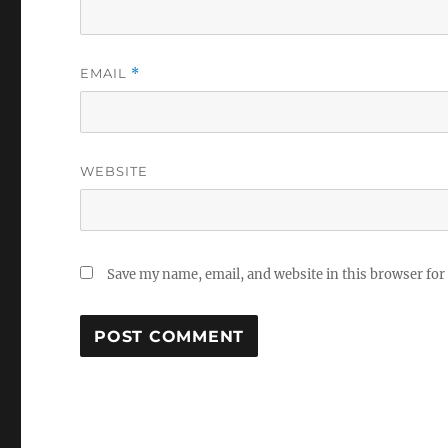
EMAIL
*
WEBSITE
Save my name, email, and website in this browser for