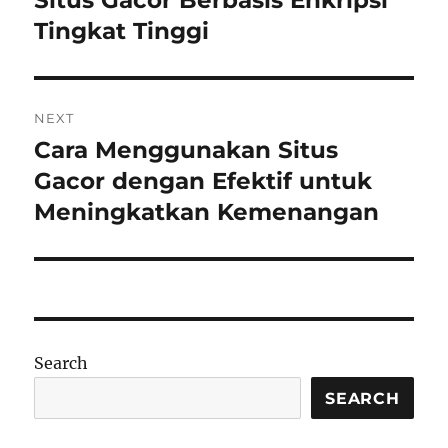
Situs Gacor Berbasis Enkripsi
Tingkat Tinggi
NEXT
Cara Menggunakan Situs
Next
post:
Gacor dengan Efektif untuk
Meningkatkan Kemenangan
Search
SEARCH