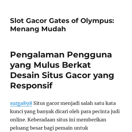
Slot Gacor Gates of Olympus:
Menang Mudah
Pengalaman Pengguna
yang Mulus Berkat
Desain Situs Gacor yang
Responsif
surga898
Situs gacor menjadi salah satu kata
kunci yang banyak dicari oleh para pecinta judi
online. Keberadaan situs ini memberikan
peluang besar bagi pemain untuk