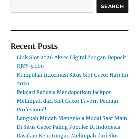
SEARCH
Recent Posts
Link Slot 2026 Akses Digital dengan Deposit
QRIS 5.000
Kumpulan Informasi Situs Slot Gacor Hari Ini
2026
Pelajari Rahasia Mendapatkan Jackpot
Melimpah dari Slot Gacor Favorit Pemain
Profesional!
Langkah Mudah Mengelola Modal Saat Main
Di Situs Gacor Paling Populer Di Indonesia
Rasakan Keuntungan Melimpah dari Slot