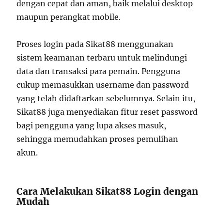
dengan cepat dan aman, baik melalui desktop
maupun perangkat mobile.
Proses login pada Sikat88 menggunakan
sistem keamanan terbaru untuk melindungi
data dan transaksi para pemain. Pengguna
cukup memasukkan username dan password
yang telah didaftarkan sebelumnya. Selain itu,
Sikat88 juga menyediakan fitur reset password
bagi pengguna yang lupa akses masuk,
sehingga memudahkan proses pemulihan
akun.
Cara Melakukan Sikat88 Login dengan
Mudah