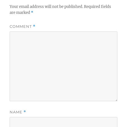
Your email address will not be published.
Required fields
are marked
*
COMMENT
*
NAME
*