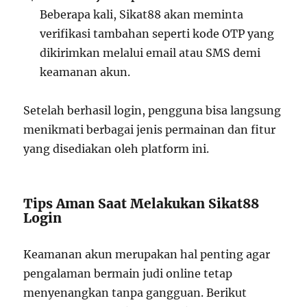
Beberapa kali, Sikat88 akan meminta
verifikasi tambahan seperti kode OTP yang
dikirimkan melalui email atau SMS demi
keamanan akun.
Setelah berhasil login, pengguna bisa langsung
menikmati berbagai jenis permainan dan fitur
yang disediakan oleh platform ini.
Tips Aman Saat Melakukan Sikat88
Login
Keamanan akun merupakan hal penting agar
pengalaman bermain judi online tetap
menyenangkan tanpa gangguan. Berikut