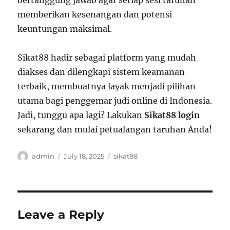
bertanggung jawab agar setiap sesi taruhan
memberikan kesenangan dan potensi
keuntungan maksimal.
Sikat88 hadir sebagai platform yang mudah
diakses dan dilengkapi sistem keamanan
terbaik, membuatnya layak menjadi pilihan
utama bagi penggemar judi online di Indonesia.
Jadi, tunggu apa lagi? Lakukan
Sikat88 login
sekarang dan mulai petualangan taruhan Anda!
Author
Posted
Tags
admin
July 18, 2025
sikat88
on
Leave a Reply