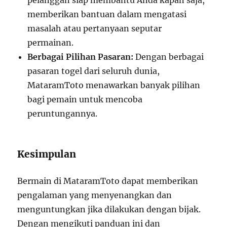
pelanggan siap membantu Anda kapan saja,
memberikan bantuan dalam mengatasi
masalah atau pertanyaan seputar
permainan.
Berbagai Pilihan Pasaran:
Dengan berbagai
pasaran togel dari seluruh dunia,
MataramToto menawarkan banyak pilihan
bagi pemain untuk mencoba
peruntungannya.
Kesimpulan
Bermain di MataramToto dapat memberikan
pengalaman yang menyenangkan dan
menguntungkan jika dilakukan dengan bijak.
Dengan mengikuti panduan ini dan