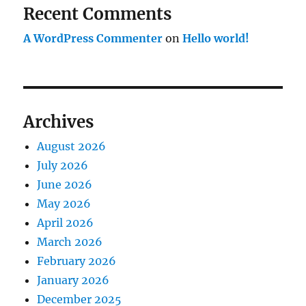
Recent Comments
A WordPress Commenter
on
Hello world!
Archives
August 2026
July 2026
June 2026
May 2026
April 2026
March 2026
February 2026
January 2026
December 2025