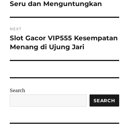
Seru dan Menguntungkan
NEXT
Slot Gacor VIP555 Kesempatan
Next
post:
Menang di Ujung Jari
Search
SEARCH