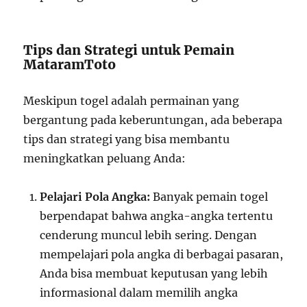
Tips dan Strategi untuk Pemain
MataramToto
Meskipun togel adalah permainan yang
bergantung pada keberuntungan, ada beberapa
tips dan strategi yang bisa membantu
meningkatkan peluang Anda:
Pelajari Pola Angka:
Banyak pemain togel
berpendapat bahwa angka-angka tertentu
cenderung muncul lebih sering. Dengan
mempelajari pola angka di berbagai pasaran,
Anda bisa membuat keputusan yang lebih
informasional dalam memilih angka