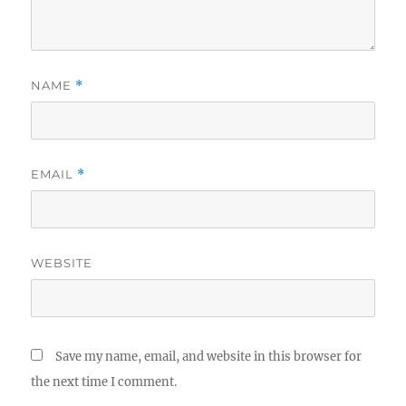
NAME
*
EMAIL
*
WEBSITE
Save my name, email, and website in this browser for
the next time I comment.