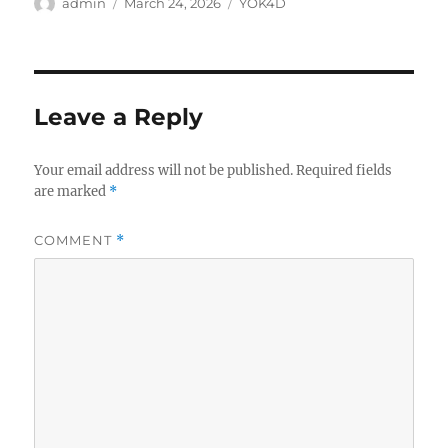
Author
Posted
Tags
admin
March 24, 2026
YOK4D
on
Leave a Reply
Your email address will not be published.
Required fields
are marked
*
COMMENT
*