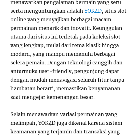
menawarkan pengalaman bermain yang seru
serta menguntungkan adalah
YOK4D
, situs slot
online yang menyajikan berbagai macam
permainan menarik dan inovatif. Keunggulan
utama dari situs ini terletak pada koleksi slot
yang lengkap, mulai dari tema klasik hingga
modern, yang mampu memenuhi berbagai
selera pemain. Dengan teknologi canggih dan
antarmuka user-friendly, pengunjung dapat
dengan mudah menavigasi seluruh fitur tanpa
hambatan berarti, memastikan kenyamanan
saat mengejar kemenangan besar.
Selain menawarkan variasi permainan yang
melimpah, YOK4D juga dikenal karena sistem
keamanan yang terjamin dan transaksi yang