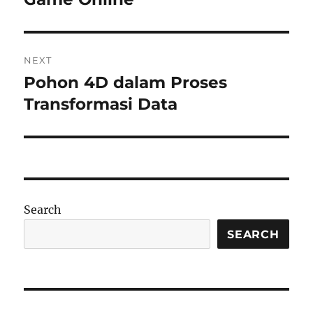
NEXT
Pohon 4D dalam Proses
Next
post:
Transformasi Data
Search
SEARCH