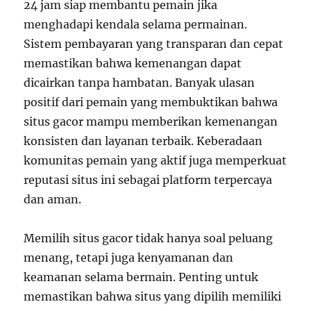
24 jam siap membantu pemain jika
menghadapi kendala selama permainan.
Sistem pembayaran yang transparan dan cepat
memastikan bahwa kemenangan dapat
dicairkan tanpa hambatan. Banyak ulasan
positif dari pemain yang membuktikan bahwa
situs gacor mampu memberikan kemenangan
konsisten dan layanan terbaik. Keberadaan
komunitas pemain yang aktif juga memperkuat
reputasi situs ini sebagai platform terpercaya
dan aman.
Memilih situs gacor tidak hanya soal peluang
menang, tetapi juga kenyamanan dan
keamanan selama bermain. Penting untuk
memastikan bahwa situs yang dipilih memiliki