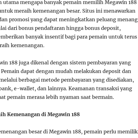
san utama mengapa banyak pemain memilih Megawin 188
untuk meraih kemenangan besar. Situs ini menawarkan
 dan promosi yang dapat meningkatkan peluang menang
lai dari bonus pendaftaran hingga bonus deposit,
berikan banyak insentif bagi para pemain untuk terus
raih kemenangan.
awin 188 juga dikenal dengan sistem pembayaran yang
. Pemain dapat dengan mudah melakukan deposit dan
melalui berbagai metode pembayaran yang disediakan,
 bank, e-wallet, dan lainnya. Keamanan transaksi yang
at pemain merasa lebih nyaman saat bermain.
aih Kemenangan di Megawin 188
menangan besar di Megawin 188, pemain perlu memilik