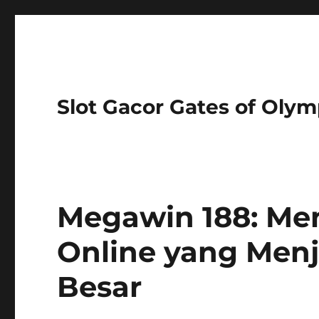
Slot Gacor Gates of Ol
Megawin 188: Me
Online yang Men
Besar