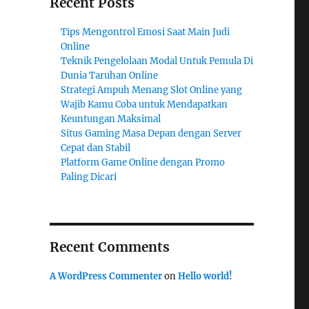
Recent Posts
Tips Mengontrol Emosi Saat Main Judi
Online
Teknik Pengelolaan Modal Untuk Pemula Di
Dunia Taruhan Online
Strategi Ampuh Menang Slot Online yang
Wajib Kamu Coba untuk Mendapatkan
Keuntungan Maksimal
Situs Gaming Masa Depan dengan Server
Cepat dan Stabil
Platform Game Online dengan Promo
Paling Dicari
Recent Comments
A WordPress Commenter
on
Hello world!