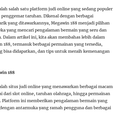
lah salah satu platform judi online yang sedang populer
a penggemar taruhan. Dikenal dengan berbagai
ik yang ditawarkannya, Megawin 188 menjadi pilihan
eka yang mencari pengalaman bermain yang seru dan
Dalam artikel ini, kita akan membahas lebih dalam
 188, termasuk berbagai permainan yang tersedia,
 bisa didapatkan, dan tips untuk meraih kemenangan
win 188
lah situs judi online yang menawarkan berbagai macam
i dari slot online, taruhan olahraga, hingga permainan
. Platform ini memberikan pengalaman bermain yang
engan antarmuka yang ramah pengguna dan berbagai