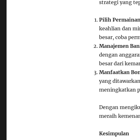
strategi yang te
Pilih Permainan
keahlian dan mi
besar, coba perm
Manajemen Bank
dengan anggaran
besar dari kem
Manfaatkan Bon
yang ditawarkan
meningkatkan p
Dengan mengikut
meraih kemenan
Kesimpulan