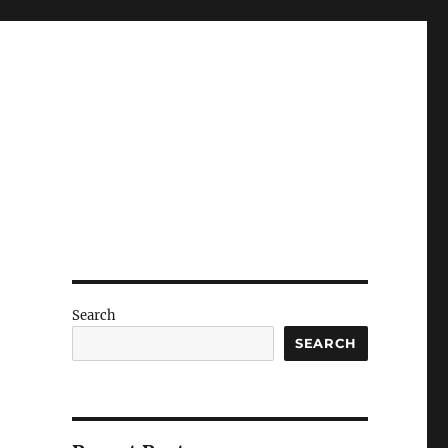
Search
SEARCH