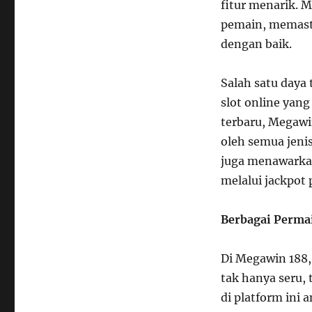
fitur menarik.
pemain, memasti
dengan baik.
Salah satu daya
slot online yang
terbaru, Megawi
oleh semua jeni
juga menawarka
melalui jackpot
Berbagai Perma
Di Megawin 188,
tak hanya seru,
di platform ini a