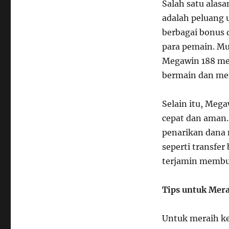
Salah satu ala
adalah peluang 
berbagai bonus
para pemain. Mu
Megawin 188 mem
bermain dan me
Selain itu, Meg
cepat dan aman
penarikan dana 
seperti transfer
terjamin membu
Tips untuk Mer
Untuk meraih ke