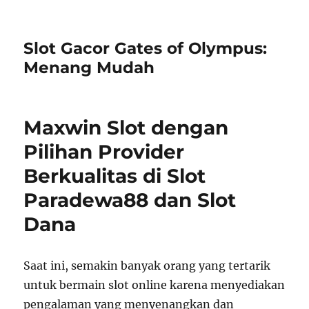
Slot Gacor Gates of Olympus:
Menang Mudah
Maxwin Slot dengan
Pilihan Provider
Berkualitas di Slot
Paradewa88 dan Slot
Dana
Saat ini, semakin banyak orang yang tertarik
untuk bermain slot online karena menyediakan
pengalaman yang menyenangkan dan