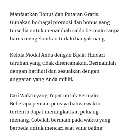
Manfaatkan Bonus dan Putaran Gratis:
Gunakan berbagai promosi dan bonus yang
tersedia untuk menambah saldo bermain tanpa
harus mengeluarkan terlalu banyak uang.
Kelola Modal Anda dengan Bijak: Hindari
taruhan yang tidak direncanakan. Bermainlah
dengan hatihati dan sesuaikan dengan
anggaran yang Anda miliki.
Cari Waktu yang Tepat untuk Bermain:
Beberapa pemain percaya bahwa waktu
tertentu dapat meningkatkan peluang
menang. Cobalah bermain pada waktu yang
berbeda untuk mencari saat yang paling