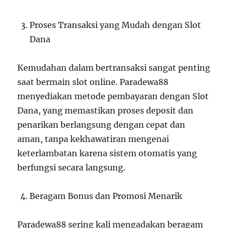
Proses Transaksi yang Mudah dengan Slot
Dana
Kemudahan dalam bertransaksi sangat penting
saat bermain slot online. Paradewa88
menyediakan metode pembayaran dengan Slot
Dana, yang memastikan proses deposit dan
penarikan berlangsung dengan cepat dan
aman, tanpa kekhawatiran mengenai
keterlambatan karena sistem otomatis yang
berfungsi secara langsung.
Beragam Bonus dan Promosi Menarik
Paradewa88 sering kali mengadakan beragam