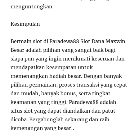
menguntungkan.
Kesimpulan
Bermain slot di Paradewa88 Slot Dana Maxwin
Besar adalah pilihan yang sangat baik bagi
siapa pun yang ingin menikmati keseruan dan
mendapatkan kesempatan untuk
memenangkan hadiah besar. Dengan banyak
pilihan permainan, proses transaksi yang cepat
dan mudah, banyak bonus, serta tingkat
keamanan yang tinggi, Paradewa88 adalah
situs slot yang dapat diandalkan dan patut
dicoba. Bergabunglah sekarang dan raih
kemenangan yang besar!.