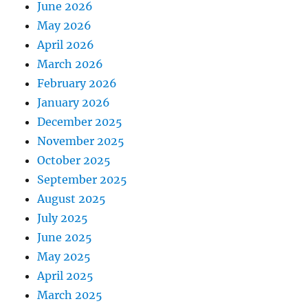
June 2026
May 2026
April 2026
March 2026
February 2026
January 2026
December 2025
November 2025
October 2025
September 2025
August 2025
July 2025
June 2025
May 2025
April 2025
March 2025