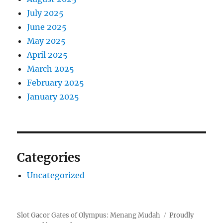
July 2025
June 2025
May 2025
April 2025
March 2025
February 2025
January 2025
Categories
Uncategorized
Slot Gacor Gates of Olympus: Menang Mudah
Proudly