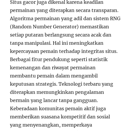
Situs gacor juga dikenal karena keadilan
permainan yang diterapkan secara transparan.
Algoritma permainan yang adil dan sistem RNG
(Random Number Generator) memastikan
setiap putaran berlangsung secara acak dan
tanpa manipulasi. Hal ini meningkatkan
kepercayaan pemain terhadap integritas situs.
Berbagai fitur pendukung seperti statistik
kemenangan dan riwayat permainan
membantu pemain dalam mengambil
keputusan strategis. Teknologi terbaru yang
diterapkan memungkinkan pengalaman
bermain yang lancar tanpa gangguan.
Keberadaan komunitas pemain aktif juga
memberikan suasana kompetitif dan sosial
yang menyenangkan, memperkaya