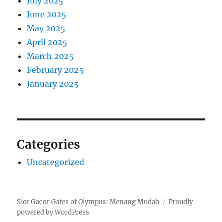
July 2025
June 2025
May 2025
April 2025
March 2025
February 2025
January 2025
Categories
Uncategorized
Slot Gacor Gates of Olympus: Menang Mudah
Proudly
powered by WordPress