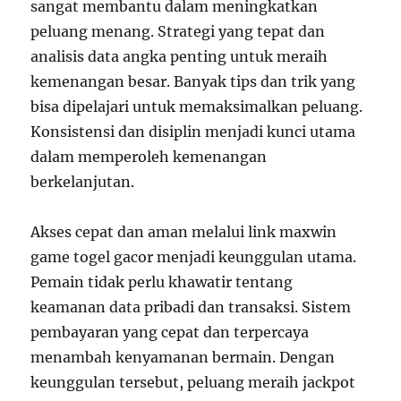
sangat membantu dalam meningkatkan
peluang menang. Strategi yang tepat dan
analisis data angka penting untuk meraih
kemenangan besar. Banyak tips dan trik yang
bisa dipelajari untuk memaksimalkan peluang.
Konsistensi dan disiplin menjadi kunci utama
dalam memperoleh kemenangan
berkelanjutan.
Akses cepat dan aman melalui link maxwin
game togel gacor menjadi keunggulan utama.
Pemain tidak perlu khawatir tentang
keamanan data pribadi dan transaksi. Sistem
pembayaran yang cepat dan terpercaya
menambah kenyamanan bermain. Dengan
keunggulan tersebut, peluang meraih jackpot