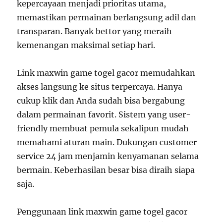
kepercayaan menjadi prioritas utama,
memastikan permainan berlangsung adil dan
transparan. Banyak bettor yang meraih
kemenangan maksimal setiap hari.
Link maxwin game togel gacor memudahkan
akses langsung ke situs terpercaya. Hanya
cukup klik dan Anda sudah bisa bergabung
dalam permainan favorit. Sistem yang user-
friendly membuat pemula sekalipun mudah
memahami aturan main. Dukungan customer
service 24 jam menjamin kenyamanan selama
bermain. Keberhasilan besar bisa diraih siapa
saja.
Penggunaan link maxwin game togel gacor