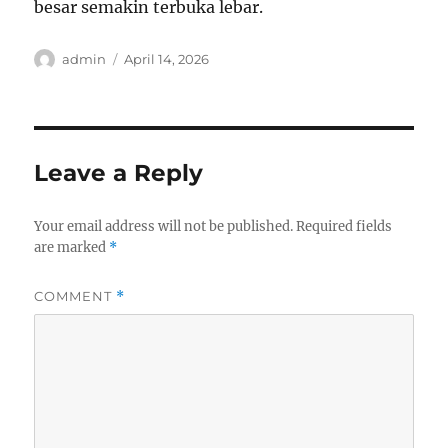
besar semakin terbuka lebar.
Author
Posted
admin
April 14, 2026
on
Leave a Reply
Your email address will not be published.
Required fields
are marked
*
COMMENT
*