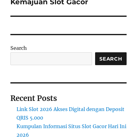
Kemajuan Slot Gacor
Search
SEARCH
Recent Posts
Link Slot 2026 Akses Digital dengan Deposit
QRIS 5.000
Kumpulan Informasi Situs Slot Gacor Hari Ini
2026