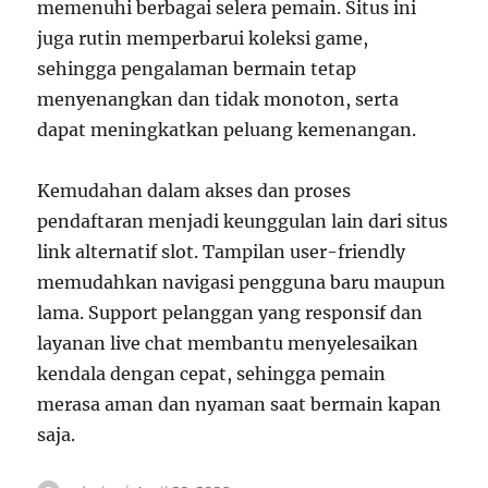
memenuhi berbagai selera pemain. Situs ini
juga rutin memperbarui koleksi game,
sehingga pengalaman bermain tetap
menyenangkan dan tidak monoton, serta
dapat meningkatkan peluang kemenangan.
Kemudahan dalam akses dan proses
pendaftaran menjadi keunggulan lain dari situs
link alternatif slot. Tampilan user-friendly
memudahkan navigasi pengguna baru maupun
lama. Support pelanggan yang responsif dan
layanan live chat membantu menyelesaikan
kendala dengan cepat, sehingga pemain
merasa aman dan nyaman saat bermain kapan
saja.