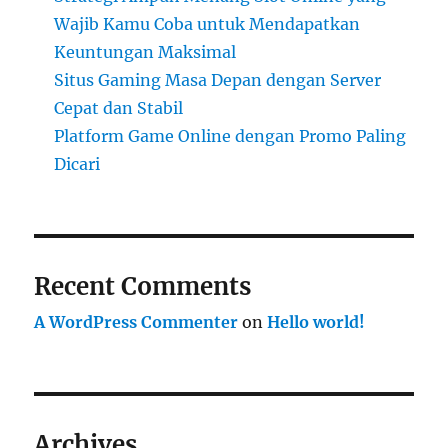
Wajib Kamu Coba untuk Mendapatkan
Keuntungan Maksimal
Situs Gaming Masa Depan dengan Server
Cepat dan Stabil
Platform Game Online dengan Promo Paling
Dicari
Recent Comments
A WordPress Commenter
on
Hello world!
Archives