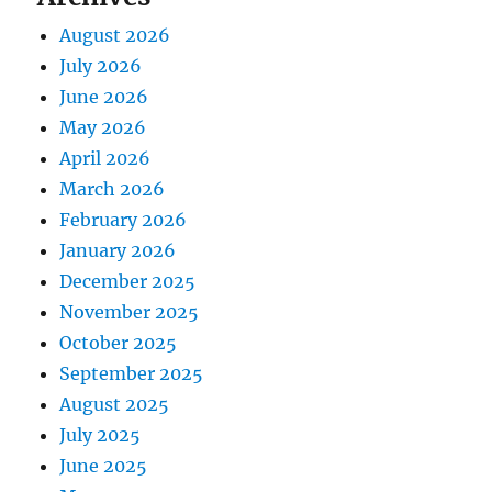
August 2026
July 2026
June 2026
May 2026
April 2026
March 2026
February 2026
January 2026
December 2025
November 2025
October 2025
September 2025
August 2025
July 2025
June 2025