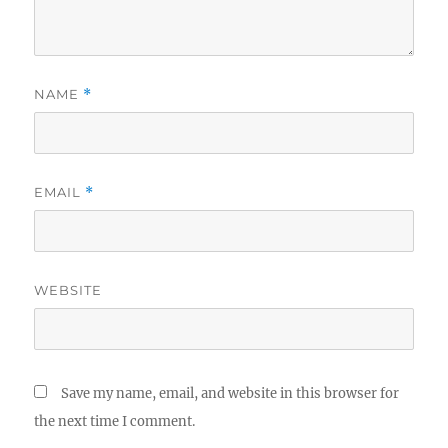
NAME
*
EMAIL
*
WEBSITE
Save my name, email, and website in this browser for
the next time I comment.