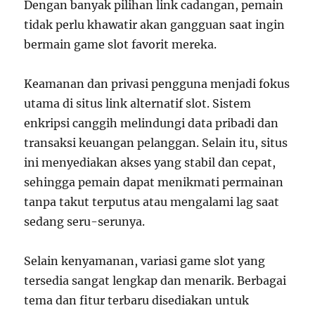
Dengan banyak pilihan link cadangan, pemain
tidak perlu khawatir akan gangguan saat ingin
bermain game slot favorit mereka.
Keamanan dan privasi pengguna menjadi fokus
utama di situs link alternatif slot. Sistem
enkripsi canggih melindungi data pribadi dan
transaksi keuangan pelanggan. Selain itu, situs
ini menyediakan akses yang stabil dan cepat,
sehingga pemain dapat menikmati permainan
tanpa takut terputus atau mengalami lag saat
sedang seru-serunya.
Selain kenyamanan, variasi game slot yang
tersedia sangat lengkap dan menarik. Berbagai
tema dan fitur terbaru disediakan untuk