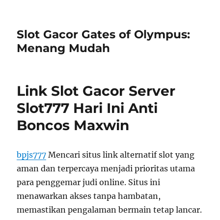
Slot Gacor Gates of Olympus:
Menang Mudah
Link Slot Gacor Server
Slot777 Hari Ini Anti
Boncos Maxwin
bpjs777
Mencari situs link alternatif slot yang
aman dan terpercaya menjadi prioritas utama
para penggemar judi online. Situs ini
menawarkan akses tanpa hambatan,
memastikan pengalaman bermain tetap lancar.