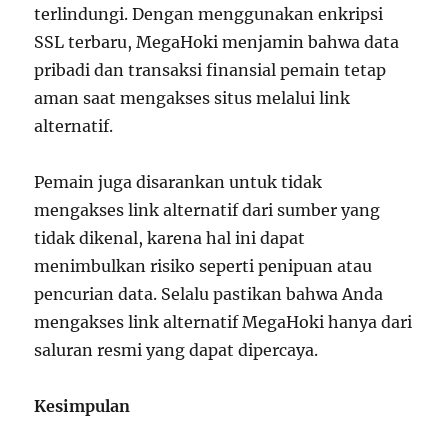
terlindungi. Dengan menggunakan enkripsi
SSL terbaru, MegaHoki menjamin bahwa data
pribadi dan transaksi finansial pemain tetap
aman saat mengakses situs melalui link
alternatif.
Pemain juga disarankan untuk tidak
mengakses link alternatif dari sumber yang
tidak dikenal, karena hal ini dapat
menimbulkan risiko seperti penipuan atau
pencurian data. Selalu pastikan bahwa Anda
mengakses link alternatif MegaHoki hanya dari
saluran resmi yang dapat dipercaya.
Kesimpulan