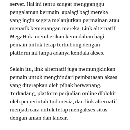
server. Hal ini tentu sangat mengganggu
pengalaman bermain, apalagi bagi mereka
yang ingin segera melanjutkan permainan atau
menarik kemenangan mereka. Link alternatif
MegaHoki memberikan kemudahan bagi
pemain untuk tetap terhubung dengan
platform ini tanpa adanya kendala akses.
Selain itu, link alternatif juga memungkinkan
pemain untuk menghindari pembatasan akses
yang diterapkan oleh pihak berwenang.
Terkadang, platform perjudian online diblokir
oleh pemerintah Indonesia, dan link alternatif
menjadi cara untuk tetap mengakses situs
dengan aman dan lancar.