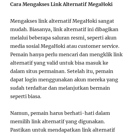
Cara Mengakses Link Alternatif MegaHoki
Mengakses link alternatif MegaHoki sangat
mudah. Biasanya, link alternatif ini dibagikan
melalui beberapa saluran resmi, seperti akun
media sosial MegaHoki atau customer service.
Pemain hanya perlu mencari dan mengklik link
alternatif yang valid untuk bisa masuk ke
dalam situs permainan. Setelah itu, pemain
dapat login menggunakan akun mereka yang
sudah terdaftar dan melanjutkan bermain
seperti biasa.
Namun, pemain harus berhati-hati dalam
memilih link alternatif yang digunakan.
Pastikan untuk mendapatkan link alternatif