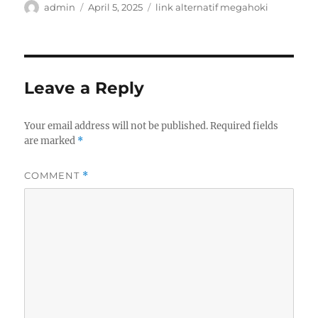
Author
Posted
Tags
admin
April 5, 2025
link alternatif megahoki
on
Leave a Reply
Your email address will not be published.
Required fields
are marked
*
COMMENT
*