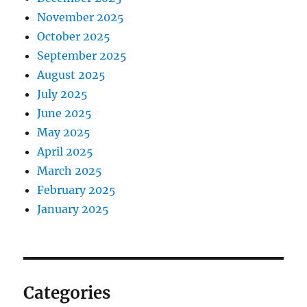
November 2025
October 2025
September 2025
August 2025
July 2025
June 2025
May 2025
April 2025
March 2025
February 2025
January 2025
Categories