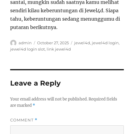
santai, mungkin sudah saatnya kamu melihat
sendiri kilau keberuntungan di Jewel4d. Siapa
tahu, keberuntungan sedang menunggumu di
putaran berikutnya.
Author
Posted
Tags
admin
October 27, 2025
jewel4d
,
jewel4d login
,
on
jewel4d login slot
,
link jewel4d
Leave a Reply
Your email address will not be published.
Required fields
are marked
*
COMMENT
*