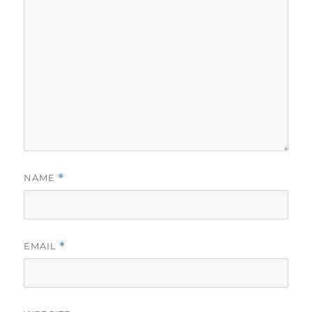
NAME
*
EMAIL
*