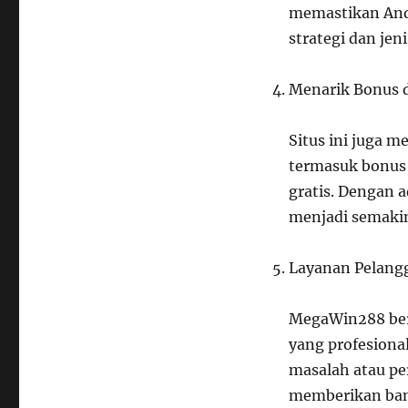
memastikan Anda
strategi dan jen
Menarik Bonus 
Situs ini juga 
termasuk bonus 
gratis. Dengan 
menjadi semakin
Layanan Pelangg
MegaWin288 ber
yang profesiona
masalah atau pe
memberikan ban