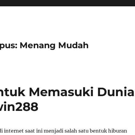
ympus: Menang Mudah
ntuk Memasuki Dunia
win288
i internet saat ini menjadi salah satu bentuk hiburan