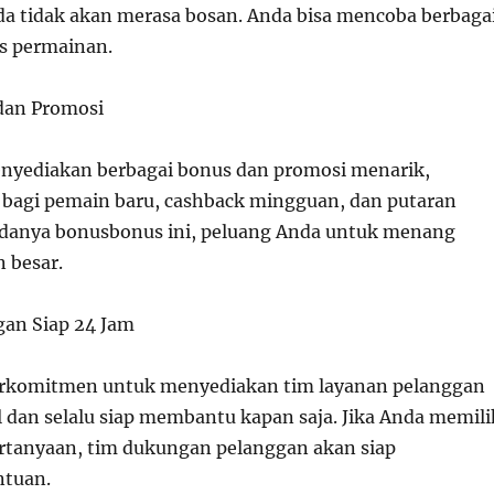
 tidak akan merasa bosan. Anda bisa mencoba berbaga
is permainan.
dan Promosi
menyediakan berbagai bonus dan promosi menarik,
bagi pemain baru, cashback mingguan, dan putaran
adanya bonusbonus ini, peluang Anda untuk menang
 besar.
an Siap 24 Jam
komitmen untuk menyediakan tim layanan pelanggan
l dan selalu siap membantu kapan saja. Jika Anda memili
rtanyaan, tim dukungan pelanggan akan siap
tuan.