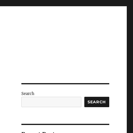
Search
SEARCH