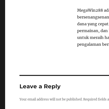
MegaWin288 adal
bersenangsenang
dana yang cepat.
permainan, dan 
untuk meraih ha
pengalaman berm
Leave a Reply
Your email address will not be published.
Required fields