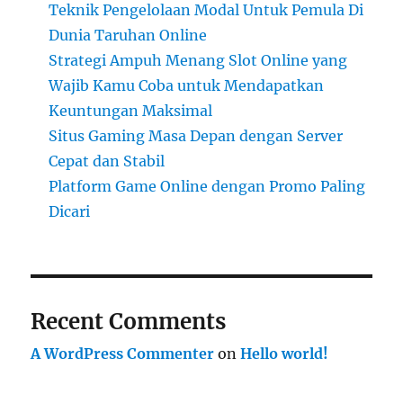
Teknik Pengelolaan Modal Untuk Pemula Di
Dunia Taruhan Online
Strategi Ampuh Menang Slot Online yang
Wajib Kamu Coba untuk Mendapatkan
Keuntungan Maksimal
Situs Gaming Masa Depan dengan Server
Cepat dan Stabil
Platform Game Online dengan Promo Paling
Dicari
Recent Comments
A WordPress Commenter
on
Hello world!