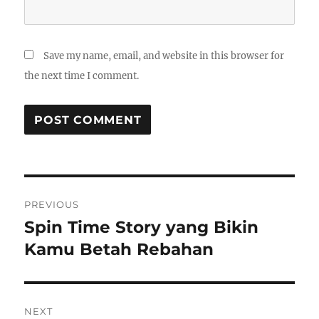
Save my name, email, and website in this browser for
the next time I comment.
Post
PREVIOUS
navigation
Spin Time Story yang Bikin
Previous
post:
Kamu Betah Rebahan
NEXT