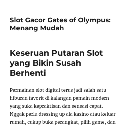
Slot Gacor Gates of Olympus:
Menang Mudah
Keseruan Putaran Slot
yang Bikin Susah
Berhenti
Permainan slot digital terus jadi salah satu
hiburan favorit di kalangan pemain modern
yang suka kepraktisan dan sensasi cepat.
Nggak perlu dressing up ala kasino atau keluar
rumah, cukup buka perangkat, pilih game, dan