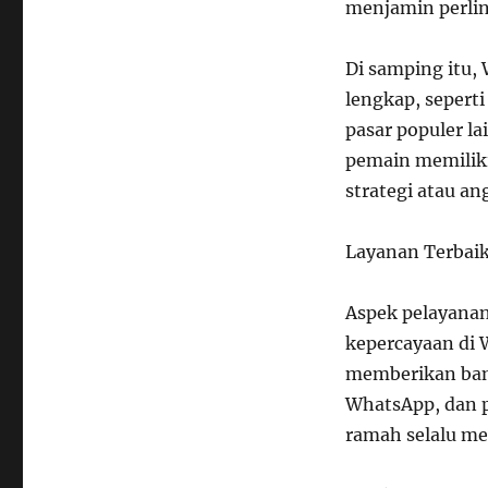
menjamin perli
Di samping itu,
lengkap, sepert
pasar populer la
pemain memiliki
strategi atau a
Layanan Terbai
Aspek pelayanan
kepercayaan di 
memberikan bant
WhatsApp, dan p
ramah selalu me