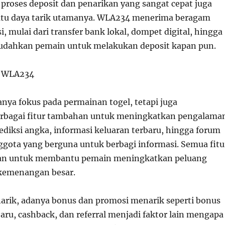
 proses deposit dan penarikan yang sangat cepat juga
atu daya tarik utamanya. WLA234 menerima beragam
, mulai dari transfer bank lokal, dompet digital, hingga
dahkan pemain untuk melakukan deposit kapan pun.
i WLA234
nya fokus pada permainan togel, tetapi juga
rbagai fitur tambahan untuk meningkatkan pengalama
ediksi angka, informasi keluaran terbaru, hingga forum
nggota yang berguna untuk berbagi informasi. Semua fitu
an untuk membantu pemain meningkatkan peluang
kemenangan besar.
arik, adanya bonus dan promosi menarik seperti bonus
aru, cashback, dan referral menjadi faktor lain mengapa