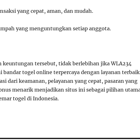
nsaksi yang cepat, aman, dan mudah.
impah yang menguntungkan setiap anggota.
keuntungan tersebut, tidak berlebihan jika WLA234
i bandar togel online terpercaya dengan layanan terbaik
nasi dari keamanan, pelayanan yang cepat, pasaran yang
bonus menarik menjadikan situs ini sebagai pilihan utam
mar togel di Indonesia.