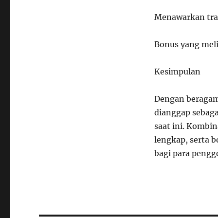
Menawarkan tra
Bonus yang mel
Kesimpulan
Dengan beragam 
dianggap sebaga
saat ini. Kombi
lengkap, serta 
bagi para pengge