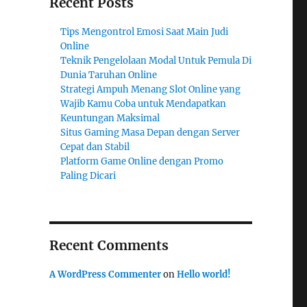
Recent Posts
Tips Mengontrol Emosi Saat Main Judi
Online
Teknik Pengelolaan Modal Untuk Pemula Di
Dunia Taruhan Online
Strategi Ampuh Menang Slot Online yang
Wajib Kamu Coba untuk Mendapatkan
Keuntungan Maksimal
Situs Gaming Masa Depan dengan Server
Cepat dan Stabil
Platform Game Online dengan Promo
Paling Dicari
Recent Comments
A WordPress Commenter
on
Hello world!