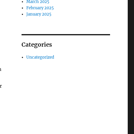
March 2025
February 2025
January 2025
Categories
Uncategorized
n
r