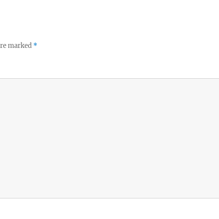
 are marked
*