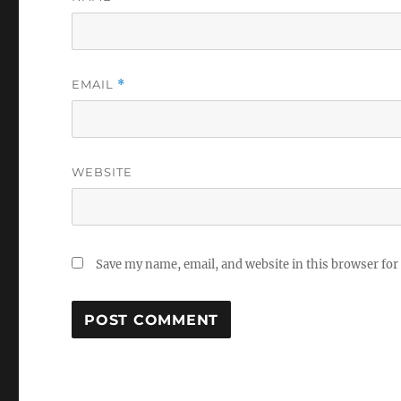
EMAIL
*
WEBSITE
Save my name, email, and website in this browser for