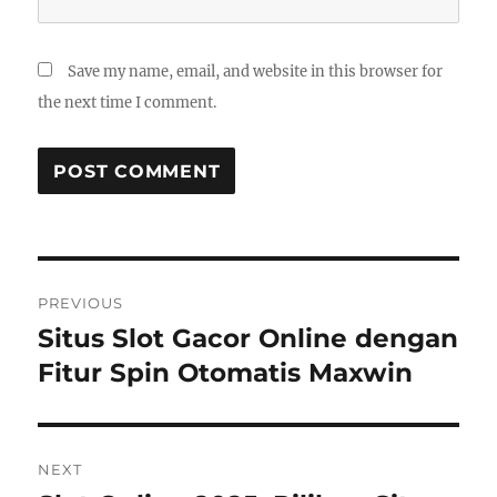
Save my name, email, and website in this browser for
the next time I comment.
Post
PREVIOUS
navigation
Situs Slot Gacor Online dengan
Previous
post:
Fitur Spin Otomatis Maxwin
NEXT