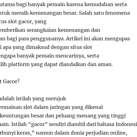
 utama bagi banyak pemain karena kemudahan serta
tuk meraih kemenangan besar. Salah satu fenomena
tus slot gacor, yang
memberikan serangkaian kemenangan dan
kan bagi para penggunanya. Artikel ini akan mengupas
 apa yang dimaksud dengan situs slot
engapa banyak pemain mencarinya, serta
lih platform yang dapat diandalkan dan aman.
ot Gacor?
 adalah istilah yang merujuk
ermainan slot dalam jaringan yang dikenal
 keuntungan besar dan peluang menang yang tinggi
in. Istilah “gacor” sendiri diambil dari bahasa Indones
erbunyi keras,” namun dalam dunia perjudian online,