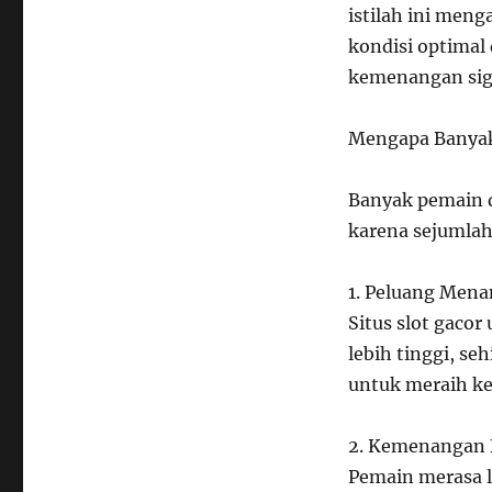
istilah ini men
kondisi optimal
kemenangan sig
Mengapa Banyak 
Banyak pemain di
karena sejumlah 
1. Peluang Mena
Situs slot gaco
lebih tinggi, 
untuk meraih k
2. Kemenangan 
Pemain merasa l