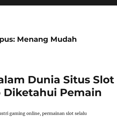
ympus: Menang Mudah
alam Dunia Situs Slot
 Diketahui Pemain
stri gaming online, permainan slot selalu