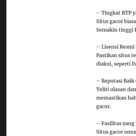
– Tingkat RTP y
Situs gacor bias
Semakin tinggi 
– Lisensi Resmi
Pastikan situs t
diakui, seperti 
– Reputasi Baik 
Teliti ulasan da
memastikan bahw
gacor.
– Fasilitas yan
Situs gacor um