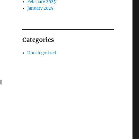
February 2025
January 2025
Categories
Uncategorized
i