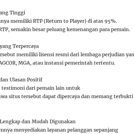
ang Tinggi
anya memiliki RTP (Return to Player) di atas 95%.
RTP, semakin besar peluang kemenangan para pemain.
 yang Terpercaya
ersebut memiliki lisensi resmi dari lembaga perjudian ya
PAGCOR, MGA, atau instansi pemerintah tertentu.
dan Ulasan Positif
n testimoni dari pemain lain untuk
a situs tersebut dapat dipercaya dan memang terbukti
g Lengkap dan Mudah Digunakan
umnya menyediakan layanan pelanggan sepanjang