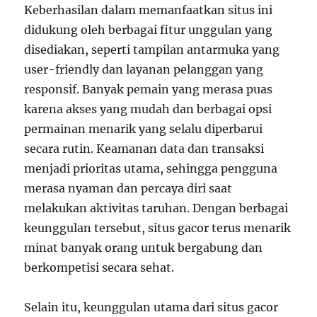
Keberhasilan dalam memanfaatkan situs ini
didukung oleh berbagai fitur unggulan yang
disediakan, seperti tampilan antarmuka yang
user-friendly dan layanan pelanggan yang
responsif. Banyak pemain yang merasa puas
karena akses yang mudah dan berbagai opsi
permainan menarik yang selalu diperbarui
secara rutin. Keamanan data dan transaksi
menjadi prioritas utama, sehingga pengguna
merasa nyaman dan percaya diri saat
melakukan aktivitas taruhan. Dengan berbagai
keunggulan tersebut, situs gacor terus menarik
minat banyak orang untuk bergabung dan
berkompetisi secara sehat.
Selain itu, keunggulan utama dari situs gacor