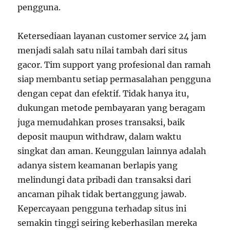
pengguna.
Ketersediaan layanan customer service 24 jam
menjadi salah satu nilai tambah dari situs
gacor. Tim support yang profesional dan ramah
siap membantu setiap permasalahan pengguna
dengan cepat dan efektif. Tidak hanya itu,
dukungan metode pembayaran yang beragam
juga memudahkan proses transaksi, baik
deposit maupun withdraw, dalam waktu
singkat dan aman. Keunggulan lainnya adalah
adanya sistem keamanan berlapis yang
melindungi data pribadi dan transaksi dari
ancaman pihak tidak bertanggung jawab.
Kepercayaan pengguna terhadap situs ini
semakin tinggi seiring keberhasilan mereka