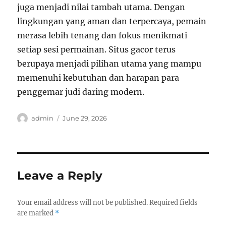
juga menjadi nilai tambah utama. Dengan
lingkungan yang aman dan terpercaya, pemain
merasa lebih tenang dan fokus menikmati
setiap sesi permainan. Situs gacor terus
berupaya menjadi pilihan utama yang mampu
memenuhi kebutuhan dan harapan para
penggemar judi daring modern.
Author
Posted
admin
June 29, 2026
on
Leave a Reply
Your email address will not be published.
Required fields
are marked
*