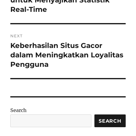
untuk Menyajikan Statistik
Real-Time
NEXT
Keberhasilan Situs Gacor
Next
post:
dalam Meningkatkan Loyalitas
Pengguna
Search
SEARCH