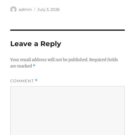
Author
Posted
admin
July 3, 2026
on
Leave a Reply
Your email address will not be published.
Required fields
are marked
*
COMMENT
*