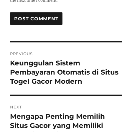
the next time I comment.
Post
PREVIOUS
navigation
Keunggulan Sistem
Previous
post:
Pembayaran Otomatis di Situs
Togel Gacor Modern
NEXT
Mengapa Penting Memilih
Next
post:
Situs Gacor yang Memiliki