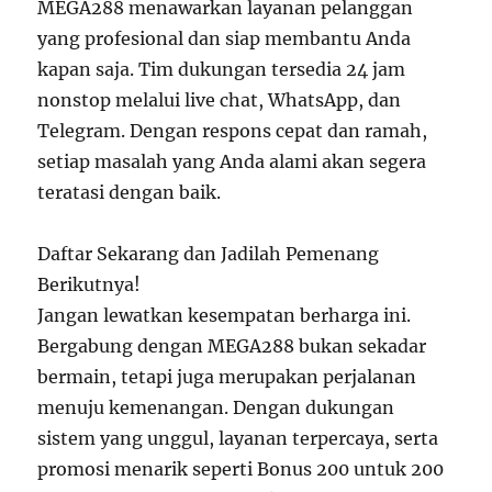
MEGA288 menawarkan layanan pelanggan
yang profesional dan siap membantu Anda
kapan saja. Tim dukungan tersedia 24 jam
nonstop melalui live chat, WhatsApp, dan
Telegram. Dengan respons cepat dan ramah,
setiap masalah yang Anda alami akan segera
teratasi dengan baik.
Daftar Sekarang dan Jadilah Pemenang
Berikutnya!
Jangan lewatkan kesempatan berharga ini.
Bergabung dengan MEGA288 bukan sekadar
bermain, tetapi juga merupakan perjalanan
menuju kemenangan. Dengan dukungan
sistem yang unggul, layanan terpercaya, serta
promosi menarik seperti Bonus 200 untuk 200