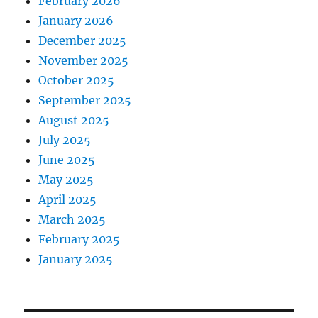
February 2026
January 2026
December 2025
November 2025
October 2025
September 2025
August 2025
July 2025
June 2025
May 2025
April 2025
March 2025
February 2025
January 2025