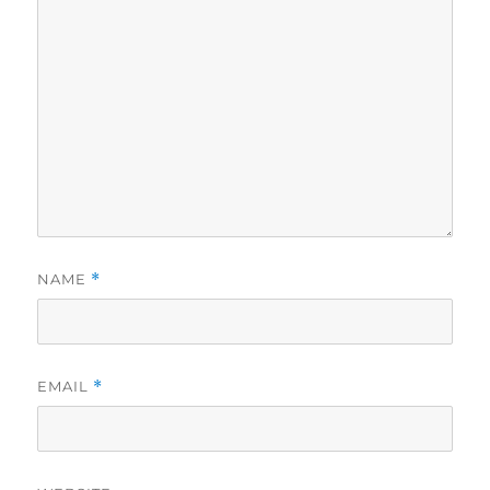
NAME
*
EMAIL
*