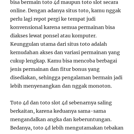
bisa bermain toto 4d maupun toto slot secara
online. Dengan adanya situs toto, kamu nggak
perlu lagi repot pergi ke tempat judi
konvensional karena semua permainan bisa
diakses lewat ponsel atau komputer.
Keunggulan utama dari situs toto adalah
kemudahan akses dan variasi permainan yang
cukup lengkap. Kamu bisa mencoba berbagai
jenis permainan dan fitur bonus yang
disediakan, sehingga pengalaman bermain jadi
lebih menyenangkan dan nggak monoton.
Toto 4d dan toto slot 4d sebenarnya saling
berkaitan, karena keduanya sama-sama
mengandalkan angka dan keberuntungan.
Bedanya, toto 4d lebih mengutamakan tebakan