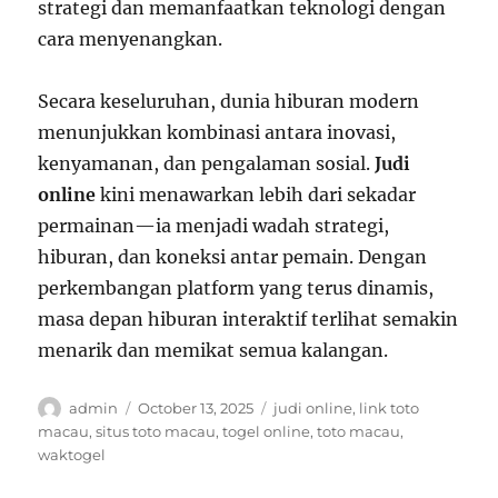
strategi dan memanfaatkan teknologi dengan
cara menyenangkan.
Secara keseluruhan, dunia hiburan modern
menunjukkan kombinasi antara inovasi,
kenyamanan, dan pengalaman sosial.
Judi
online
kini menawarkan lebih dari sekadar
permainan—ia menjadi wadah strategi,
hiburan, dan koneksi antar pemain. Dengan
perkembangan platform yang terus dinamis,
masa depan hiburan interaktif terlihat semakin
menarik dan memikat semua kalangan.
Author
Posted
Tags
admin
October 13, 2025
judi online
,
link toto
on
macau
,
situs toto macau
,
togel online
,
toto macau
,
waktogel