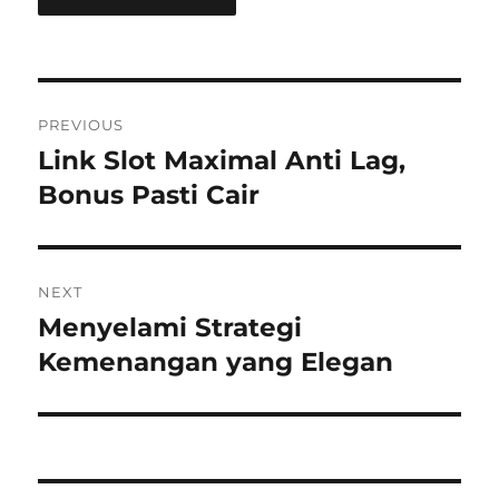
Post
PREVIOUS
navigation
Link Slot Maximal Anti Lag,
Previous
post:
Bonus Pasti Cair
NEXT
Menyelami Strategi
Next
post:
Kemenangan yang Elegan