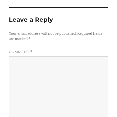
Leave a Reply
Your email address will not be published.
Required fields
are marked
*
COMMENT
*