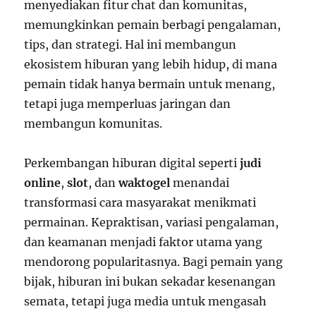
menyediakan fitur chat dan komunitas,
memungkinkan pemain berbagi pengalaman,
tips, dan strategi. Hal ini membangun
ekosistem hiburan yang lebih hidup, di mana
pemain tidak hanya bermain untuk menang,
tetapi juga memperluas jaringan dan
membangun komunitas.
Perkembangan hiburan digital seperti
judi
online
,
slot
, dan
waktogel
menandai
transformasi cara masyarakat menikmati
permainan. Kepraktisan, variasi pengalaman,
dan keamanan menjadi faktor utama yang
mendorong popularitasnya. Bagi pemain yang
bijak, hiburan ini bukan sekadar kesenangan
semata, tetapi juga media untuk mengasah