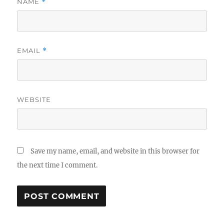
NAME
*
EMAIL
*
WEBSITE
Save my name, email, and website in this browser for
the next time I comment.