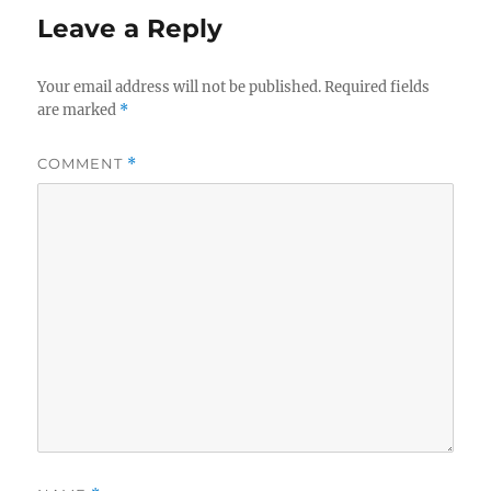
Leave a Reply
Your email address will not be published.
Required fields
are marked
*
COMMENT
*