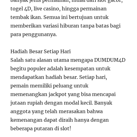
banyak jenis permainan, mulai dari slot gacor,
togel 4D, live casino, hingga permainan
tembak ikan. Semua ini bertujuan untuk
memberikan variasi hiburan tanpa batas bagi
para penggunanya.
Hadiah Besar Setiap Hari
Salah satu alasan utama mengapa DUMDUM4D
begitu populer adalah kesempatan untuk
mendapatkan hadiah besar. Setiap hari,
pemain memiliki peluang untuk
memenangkan jackpot yang bisa mencapai
jutaan rupiah dengan modal kecil. Banyak
anggota yang telah merasakan bahwa
kemenangan dapat diraih hanya dengan
beberapa putaran di slot!