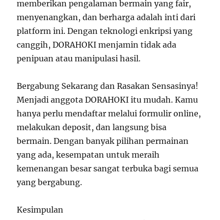
memberikan pengalaman bermain yang fair,
menyenangkan, dan berharga adalah inti dari
platform ini. Dengan teknologi enkripsi yang
canggih, DORAHOKI menjamin tidak ada
penipuan atau manipulasi hasil.
Bergabung Sekarang dan Rasakan Sensasinya!
Menjadi anggota DORAHOKI itu mudah. Kamu
hanya perlu mendaftar melalui formulir online,
melakukan deposit, dan langsung bisa
bermain. Dengan banyak pilihan permainan
yang ada, kesempatan untuk meraih
kemenangan besar sangat terbuka bagi semua
yang bergabung.
Kesimpulan