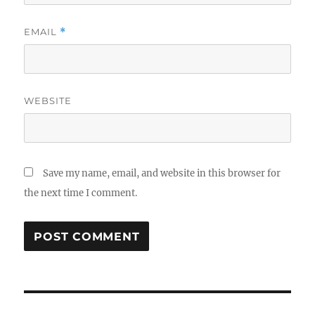
EMAIL
*
WEBSITE
Save my name, email, and website in this browser for
the next time I comment.
Post