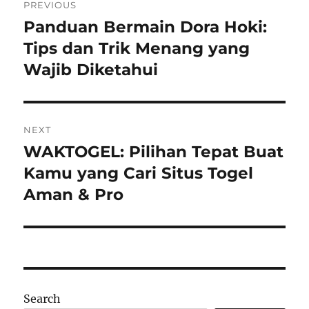
PREVIOUS
navigation
Panduan Bermain Dora Hoki:
Previous
post:
Tips dan Trik Menang yang
Wajib Diketahui
NEXT
WAKTOGEL: Pilihan Tepat Buat
Next
post:
Kamu yang Cari Situs Togel
Aman & Pro
Search