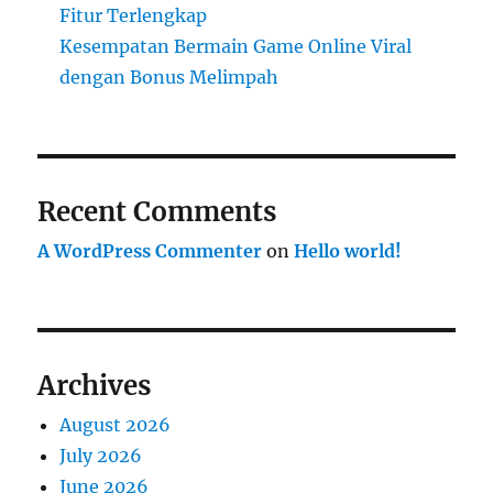
Fitur Terlengkap
Kesempatan Bermain Game Online Viral
dengan Bonus Melimpah
Recent Comments
A WordPress Commenter
on
Hello world!
Archives
August 2026
July 2026
June 2026