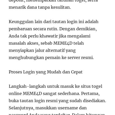
deposit, menempatkan taruhan togel, serta
menarik dana tanpa kesulitan.
Keunggulan lain dari tautan login ini adalah
pembaruan secara rutin. Dengan demikian,
Anda tak perlu khawatir jika mengalami
masalah akses, sebab MEME4D telah
menyiapkan jalur alternatif yang
menghubungkan pemain ke server resmi.
Proses Login yang Mudah dan Cepat
Langkah-langkah untuk masuk ke situs togel
online MEME4D sangat sederhana. Pertama,
buka tautan login resmi yang sudah disediakan.
Selanjutnya, masukkan username dan