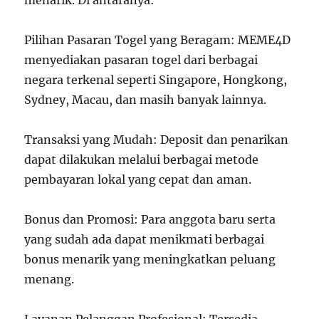
menarik. Di antaranya:
Pilihan Pasaran Togel yang Beragam: MEME4D
menyediakan pasaran togel dari berbagai
negara terkenal seperti Singapore, Hongkong,
Sydney, Macau, dan masih banyak lainnya.
Transaksi yang Mudah: Deposit dan penarikan
dapat dilakukan melalui berbagai metode
pembayaran lokal yang cepat dan aman.
Bonus dan Promosi: Para anggota baru serta
yang sudah ada dapat menikmati berbagai
bonus menarik yang meningkatkan peluang
menang.