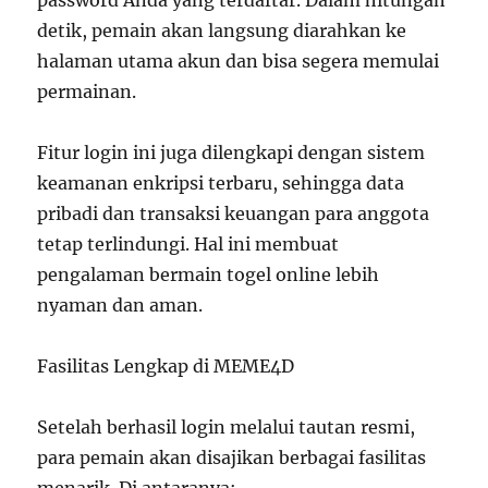
password Anda yang terdaftar. Dalam hitungan
detik, pemain akan langsung diarahkan ke
halaman utama akun dan bisa segera memulai
permainan.
Fitur login ini juga dilengkapi dengan sistem
keamanan enkripsi terbaru, sehingga data
pribadi dan transaksi keuangan para anggota
tetap terlindungi. Hal ini membuat
pengalaman bermain togel online lebih
nyaman dan aman.
Fasilitas Lengkap di MEME4D
Setelah berhasil login melalui tautan resmi,
para pemain akan disajikan berbagai fasilitas