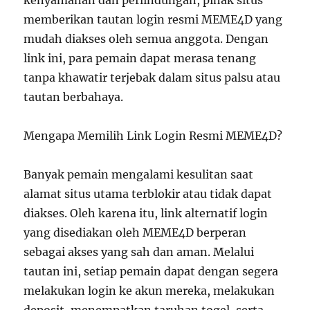
kenyamanan dan perlindungan, pihak situs
memberikan tautan login resmi MEME4D yang
mudah diakses oleh semua anggota. Dengan
link ini, para pemain dapat merasa tenang
tanpa khawatir terjebak dalam situs palsu atau
tautan berbahaya.
Mengapa Memilih Link Login Resmi MEME4D?
Banyak pemain mengalami kesulitan saat
alamat situs utama terblokir atau tidak dapat
diakses. Oleh karena itu, link alternatif login
yang disediakan oleh MEME4D berperan
sebagai akses yang sah dan aman. Melalui
tautan ini, setiap pemain dapat dengan segera
melakukan login ke akun mereka, melakukan