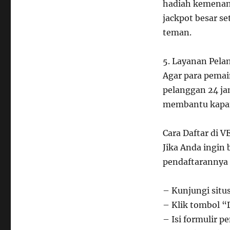
hadiah kemenang
jackpot besar se
teman.
5. Layanan Pela
Agar para pema
pelanggan 24 ja
membantu kapan
Cara Daftar di 
Jika Anda ingi
pendaftarannya
– Kunjungi sit
– Klik tombol “
– Isi formulir p