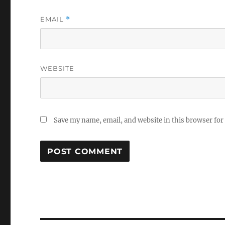
EMAIL
*
WEBSITE
Save my name, email, and website in this browser for