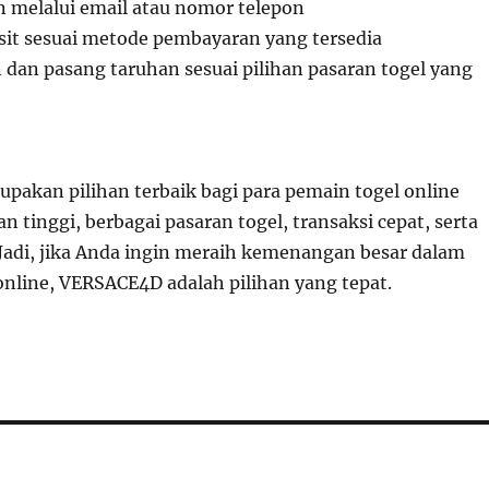
un melalui email atau nomor telepon
it sesuai metode pembayaran yang tersedia
 dan pasang taruhan sesuai pilihan pasaran togel yang
akan pilihan terbaik bagi para pemain togel online
tinggi, berbagai pasaran togel, transaksi cepat, serta
Jadi, jika Anda ingin meraih kemenangan besar dalam
online, VERSACE4D adalah pilihan yang tepat.