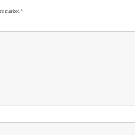
 are marked
*