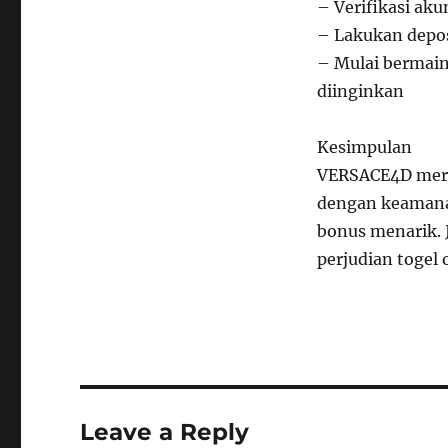
– Verifikasi ak
– Lakukan depos
– Mulai bermain
diinginkan
Kesimpulan
VERSACE4D merup
dengan keamanan 
bonus menarik. 
perjudian togel 
Leave a Reply