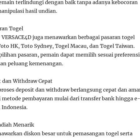
pemain terlindungi dengan baik tanpa adanya kebocoran
anipulasi hasil undian.
ran Togel
, VERSACE4D juga menawarkan berbagai pasaran togel
 Toto HK, Toto Sydney, Togel Macau, dan Togel Taiwan.
ilihan pasaran, pemain dapat memilih sesuai preferensi
an peluang kemenangan.
it dan Withdraw Cepat
roses deposit dan withdraw berlangsung cepat dan ama
 metode pembayaran mulai dari transfer bank hingga e
i Indonesia.
adiah Menarik
warkan diskon besar untuk pemasangan togel serta