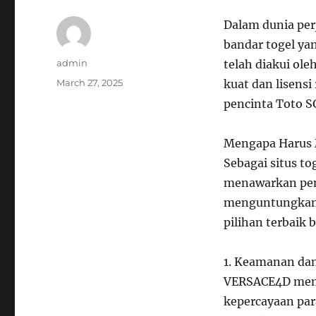
Dalam dunia per
bandar togel yan
Author
admin
telah diakui ol
Posted
March 27, 2025
kuat dan lisens
on
pencinta Toto SG
Mengapa Harus
Sebagai situs to
menawarkan pen
menguntungkan.
pilihan terbaik 
1. Keamanan da
VERSACE4D memi
kepercayaan par