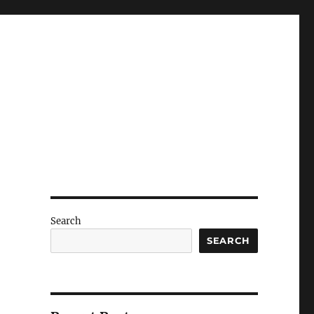
Search
SEARCH