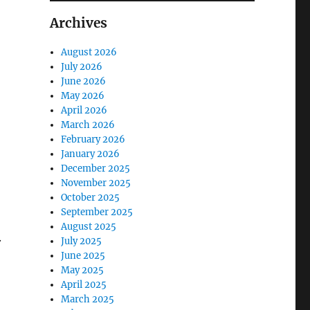
Archives
August 2026
July 2026
June 2026
May 2026
April 2026
March 2026
February 2026
January 2026
December 2025
November 2025
October 2025
September 2025
August 2025
.
July 2025
June 2025
May 2025
April 2025
March 2025