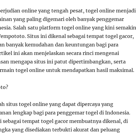
erjudian online yang tengah pesat, togel online menjadi
ainan yang paling digemari oleh banyak penggemar
esia. Salah satu platform togel online yang kini semaki
empototo. Situs ini dikenal sebagai tempat togel gacor,
n banyak kemudahan dan keuntungan bagi para
tikel ini akan menjelaskan secara rinci mengenai
lasan mengapa situs ini patut dipertimbangkan, serta
ermain togel online untuk mendapatkan hasil maksimal.
oto?
h situs togel online yang dapat dipercaya yang
nan lengkap bagi para penggemar togel di Indonesia.
ni sebagai tempat togel gacor membuatnya dikenal, di
ngka yang disediakan terbukti akurat dan peluang