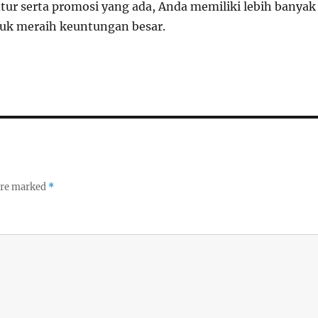
ur serta promosi yang ada, Anda memiliki lebih banyak
uk meraih keuntungan besar.
 are marked
*