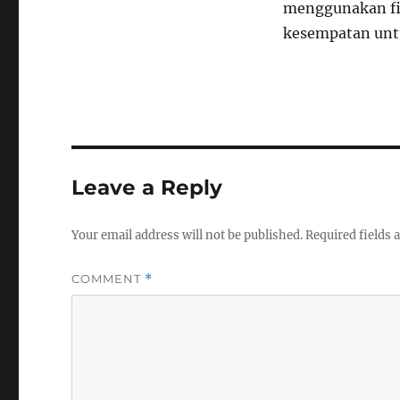
menggunakan fit
kesempatan unt
Leave a Reply
Your email address will not be published.
Required fields
COMMENT
*