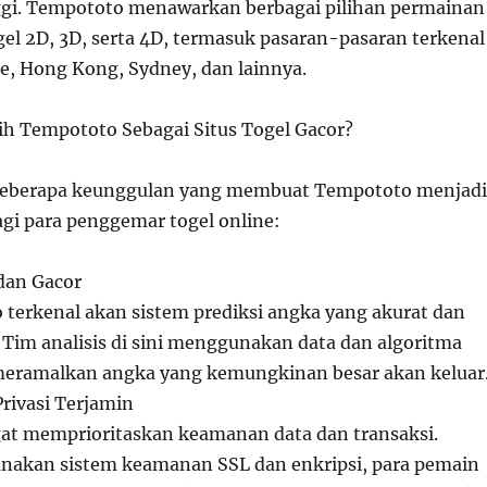
gi. Tempototo menawarkan berbagai pilihan permainan
ogel 2D, 3D, serta 4D, termasuk pasaran-pasaran terkenal
re, Hong Kong, Sydney, dan lainnya.
h Tempototo Sebagai Situs Togel Gacor?
 beberapa keunggulan yang membuat Tempototo menjadi
agi para penggemar togel online:
 dan Gacor
 terkenal akan sistem prediksi angka yang akurat dan
 Tim analisis di sini menggunakan data dan algoritma
meramalkan angka yang kemungkinan besar akan keluar
rivasi Terjamin
at memprioritaskan keamanan data dan transaksi.
akan sistem keamanan SSL dan enkripsi, para pemain