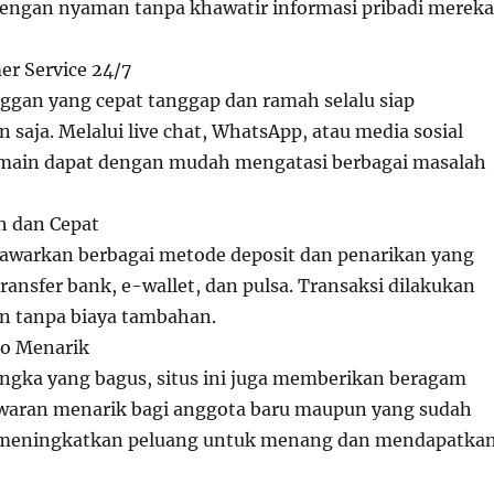
engan nyaman tanpa khawatir informasi pribadi mereka
r Service 24/7
gan yang cepat tanggap dan ramah selalu siap
saja. Melalui live chat, WhatsApp, atau media sosial
emain dapat dengan mudah mengatasi berbagai masalah
h dan Cepat
warkan berbagai metode deposit dan penarikan yang
 transfer bank, e-wallet, dan pulsa. Transaksi dilakukan
n tanpa biaya tambahan.
o Menarik
 angka yang bagus, situs ini juga memberikan beragam
waran menarik bagi anggota baru maupun yang sudah
 meningkatkan peluang untuk menang dan mendapatka