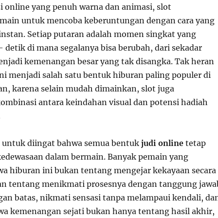
si online yang penuh warna dan animasi, slot
ain untuk mencoba keberuntungan dengan cara yang
n instan. Setiap putaran adalah momen singkat yang
etik di mana segalanya bisa berubah, dari sekadar
enjadi kemenangan besar yang tak disangka. Tak heran
ni menjadi salah satu bentuk hiburan paling populer di
an, karena selain mudah dimainkan, slot juga
mbinasi antara keindahan visual dan potensi hadiah
.
 untuk diingat bahwa semua bentuk
judi online
tetap
dewasaan dalam bermain. Banyak pemain yang
 hiburan ini bukan tentang mengejar kekayaan secara
an tentang menikmati prosesnya dengan tanggung jawa
an batas, nikmati sensasi tanpa melampaui kendali, da
hwa kemenangan sejati bukan hanya tentang hasil akhir,