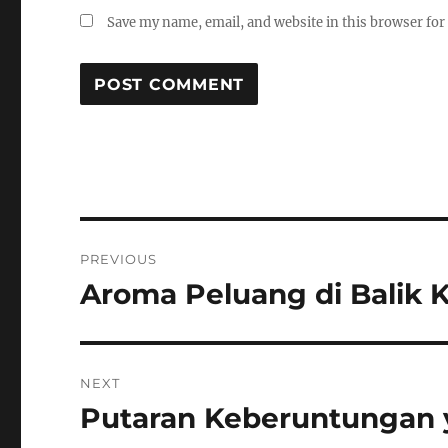
Save my name, email, and website in this browser for
Post
PREVIOUS
navigation
Aroma Peluang di Balik
Previous
post:
NEXT
Putaran Keberuntungan 
Next
post: