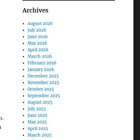
Archives
August 2026
July 2026
June 2026
May 2026
April 2026
March 2026
February 2026
January 2026
December 2025
November 2025
October 2025
September 2025
August 2025
July 2025
June 2025
b.
May 2025
n
April 2025
March 2025