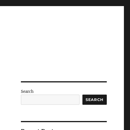
Search
SEARCH